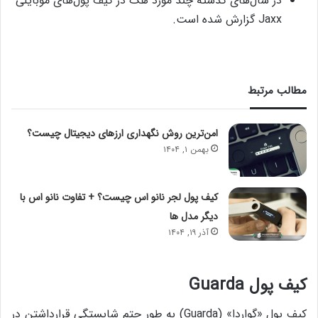
در سال‌های گذشته چند مورد هک در کیف پول‌های موبایلی
Jaxx گزارش شده است.
مطالب مرتبط
امن‌ترین روش نگهداری ارزهای دیجیتال چیست؟
بهمن ۱, ۱۴۰۴
کیف پول لجر نانو اس چیست؟ + تفاوت نانو اس با
دیگر مدل ها
آذر ۱۹, ۱۴۰۴
کیف پول
Guarda
کیف پول «گواردا» (Guarda) به طور حتم شایستگی قرارداشتن در