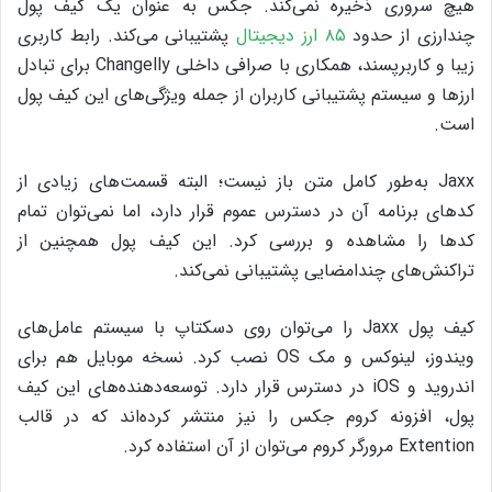
هیچ سروری ذخیره نمی‌کند. جکس به عنوان یک کیف پول
چندارزی از حدود
۸۵ ارز دیجیتال
پشتیبانی می‌کند. رابط کاربری
زیبا و کاربرپسند، همکاری با صرافی داخلی Changelly برای تبادل
ارزها و سیستم پشتیبانی کاربران از جمله ویژگی‌های این کیف پول
است.
Jaxx به‌طور کامل متن باز نیست؛ البته قسمت‌های زیادی از
کدهای برنامه‌ آن در دسترس عموم قرار دارد، اما نمی‌توان تمام
کدها را مشاهده و بررسی کرد. این کیف پول همچنین از
تراکنش‌های چندامضایی پشتیبانی نمی‌کند.
کیف پول Jaxx را می‌توان روی دسکتاپ با سیستم عامل‌های
ویندوز، لینوکس و مک OS‌ نصب کرد. نسخه‌ موبایل هم برای
اندروید و iOS در دسترس قرار دارد. توسعه‌دهنده‌های این کیف
پول، افزونه‌ کروم جکس را نیز منتشر کرده‌اند که در قالب
Extention مرورگر کروم می‌توان از آن استفاده کرد.