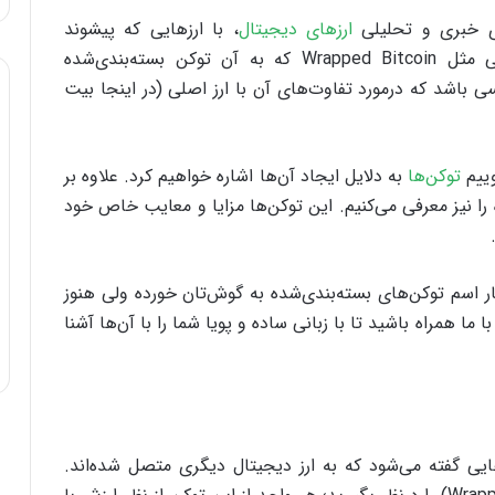
ی خبری و تحلیلی
ارزهای دیجیتال
، با ارزهایی که پیشوند
Wrapped دارند مواجه شده‌اید. از معرفی ارزهایی مثل Wrapped Bitcoin که به آن توکن بسته‌بندی‌شده
ی باشد که درمورد تفاوت‌های آن با ارز اصلی (در اینجا بیت
وییم
توکن‌ها
به دلایل ایجاد آ‌ن‌ها اشاره خواهیم کرد. علاوه بر
 را نیز معرفی می‌کنیم. این توکن‌ها مزایا و معایب خاص خود
ر اسم توکن‌های بسته‌بندی‌شده به گوش‌تان خورده ولی هنوز
ا ما همراه باشید تا با زبانی ساده و پویا شما را با آن‌ها آشنا
دی‌شده» (Wrapped Token) به ارزهایی گفته می‌شود که به ارز دیجیتال دیگری متصل شده‌اند.