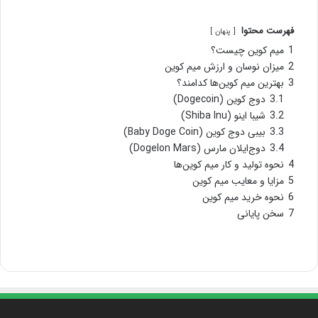
فهرست محتوا
پنهان
1
میم کوین چیست؟
2
میزان نوسان و ارزش میم کوین
3
بهترین میم کوین‌ها کدامند؟
3.1
دوج کوین (Dogecoin)
3.2
شیبا اینو (Shiba Inu)
3.3
بیبی دوج کوین (Baby Doge Coin)
3.4
دوج‌ایلان مارس (Dogelon Mars)
4
نحوه تولید و کار میم کوین‌ها
5
مزایا و معایب میم کوین
6
نحوه خرید میم کوین
7
سخن پایانی