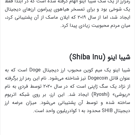
رمزارز از یک سگ شیبا اینو الهام گرفته شده است که در ابتدا فقط
یک شوخی بود و برای تمسخر هیاهوی پیرامون ارزهای دیجیتال
ایجاد شد، اما از سال ۲۰۱۹ که ایلان ماسک از آن پشتیبانی کرد،
میان مردم محبوبیت زیادی پیدا کرد.
شیبا اینو (Shiba Inu)
شیبا اینو یک میم کوین محبوب ارز دیجیتال Doge است که به
عنوان قاتل Dogecoin نیز شناخته می‌شود. نام این رمز ارز برگرفته
از نژاد یک سگ ژاپنی است که در سال ۲۰۲۰ توسط فردی به نام
«ریوشی» (Ryoshi) ایجاد شد. این ارز، بر روی شبکه اتریوم
ساخته شده و توسط آن پشتیبانی می‌شود. میزان عرضه ارز
دیجیتال SHIB محدود به ۱ کوادریلیون واحد است.