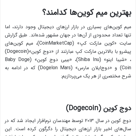
بهترین میم کوین‌ها کدامند؟
میم کوین‌های بسیاری در بازار ارزهای دیجیتال وجود دارند، اما
تنها تعداد محدودی از آن‌ها در جهان مشهور شده‌اند. طبق گزارش
سایت «کوین مارکت کپ» (CoinMarketCap)، میم کوین‌های
پیشرو با بالاترین مارکت کپ عبارتند از: «دوج کوین»(Dogecoin)
، «شیبا اینو» (Shiba Inu)، «بیبی دوج کوین» (Baby Doge
Coin) و «دوج‌ایلان مارس» (Dogelon Mars) که در ادامه به
شرح مختصری از هر یک می‌پردازیم:
دوج کوین (Dogecoin)
دوج کوین در سال ۲۰۱۳ توسط مهندسان نرم‌افزار ایجاد شد که در
سال‌های اخیر بازار ارزهای دیجیتال را دگرگون کرده است. این