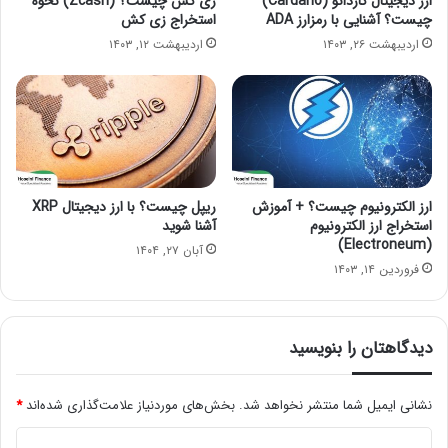
ارز دیجیتال کاردانو (Cardano)
زی کش چیست؟ (Zcash) نحوه
چیست؟ آشنایی با رمزارز ADA
استخراج زی کش
اردیبهشت ۲۶, ۱۴۰۳
اردیبهشت ۱۲, ۱۴۰۳
ارز الکترونیوم چیست؟ + آموزش
ریپل چیست؟ با ارز دیجیتال XRP
استخراج ارز الکترونیوم
آشنا شوید
(Electroneum)
آبان ۲۷, ۱۴۰۴
فروردین ۱۴, ۱۴۰۳
دیدگاهتان را بنویسید
نشانی ایمیل شما منتشر نخواهد شد.
بخش‌های موردنیاز علامت‌گذاری شده‌اند
*
د