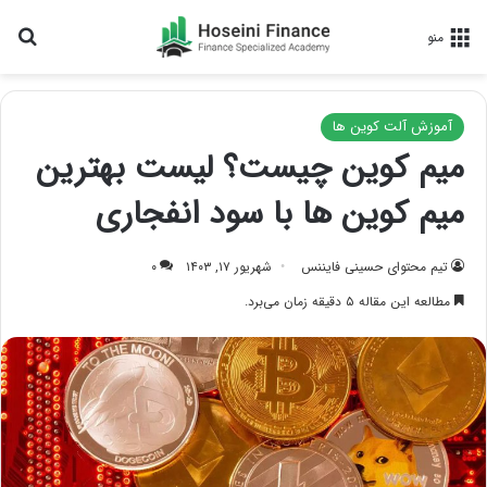
جس
منو
آموزش آلت کوین ها
میم کوین چیست؟ لیست بهترین
میم کوین ها با سود انفجاری
تیم محتوای حسینی‌ فایننس
شهریور ۱۷, ۱۴۰۳
۰
مطالعه این مقاله ۵ دقیقه زمان می‌برد.