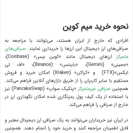
نحوه خرید میم کوین
افرادی که خارج از ایران هستند، می‌توانند با مراجعه به
صرافی‌های ارز دیجیتال این ارزها را خریداری نمایند.
صرافی‌های
متمرکز
ارزهای دیجیتال مانند «کوین بیس» (Coinbase)،
«جمینی» (Gemini)، «بایننس» (Binance)، «اف تی
ایکس»(FTX) و «کراکن» (Kraken) امکان خرید و فروش
مستقیم با سایر کاربران را از طریق بازارهای آنلاین فراهم می‌کند.
همچنین
صرافی غیرمتمرکز
«پنکیک سواپ» (PancakeSwap) نیز
با استفاده از یک کیف پول رمزنگاری شده امکان نگهداری ارز در
خارج از صرافی را فراهم می‌کند.
در ایران نیز خریداران می‌توانند به یک صرافی ارز دیجیتال معتبر و
قابل اطمینان مراجعه کنند و خرید خود را انجام دهند. همچنین