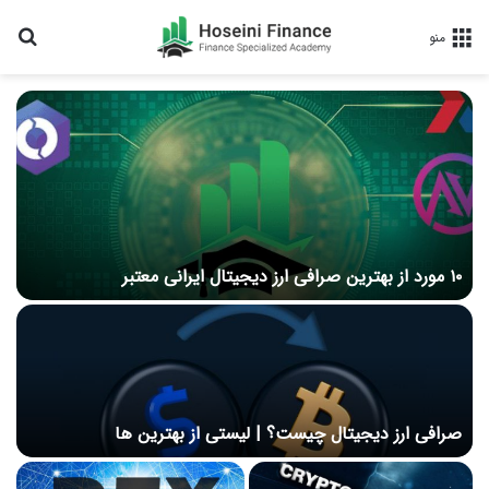
جس
منو
۱۰ مورد از بهترین صرافی ارز دیجیتال ایرانی معتبر
صرافی ارز دیجیتال چیست؟ | لیستی از بهترین ها