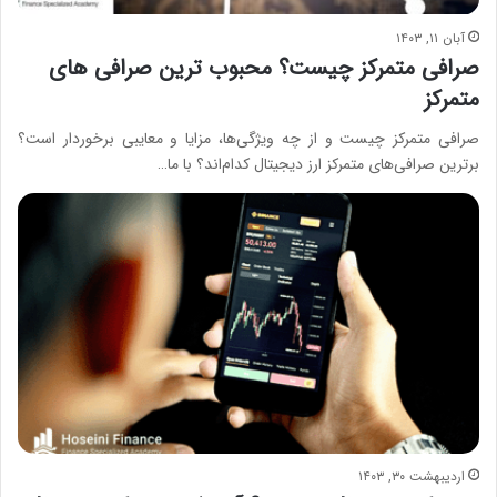
آبان ۱۱, ۱۴۰۳
صرافی متمرکز چیست؟ محبوب ترین صرافی های
متمرکز
صرافی متمرکز چیست و از چه ویژگی‌ها، مزایا و معایبی برخوردار است؟
برترین صرافی‌های متمرکز ارز دیجیتال کدام‌اند؟ با ما…
اردیبهشت ۳۰, ۱۴۰۳