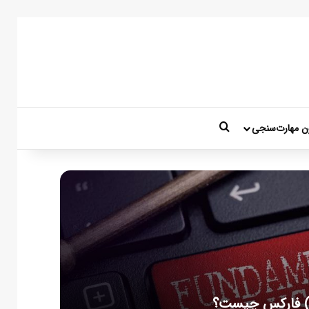
جستجو برای
ن مهارت‌سنجی
ال) فارکس چیست؟