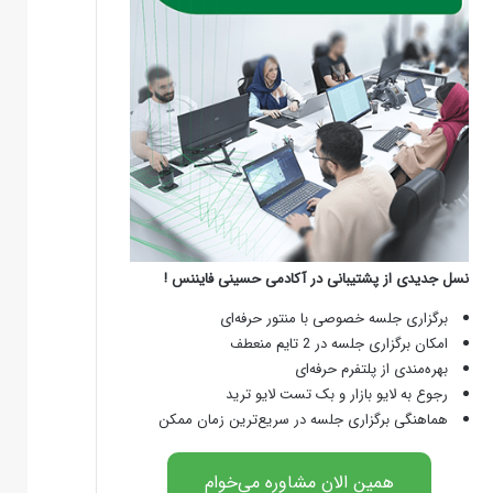
نسل جدیدی از پشتیبانی در آکادمی حسینی فایننس !
برگزاری جلسه خصوصی با منتور حرفه‌ای
امکان برگزاری جلسه در 2 تایم منعطف
بهره‌مندی از پلتفرم حرفه‌ای
رجوع به لایو بازار و بک تست لایو ترید
هماهنگی برگزاری جلسه در سریع‌ترین زمان ممکن
همین الان مشاوره می‌خوام