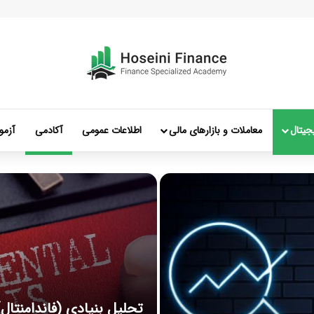
جیتال
معاملات و بازارهای مالی
اطلاعات عمومی
آکادمی
آزمو
تحلیل بنیادی (فاندامنت