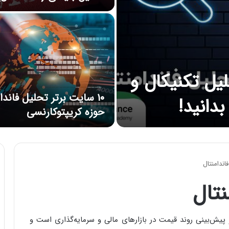
یل تکنیکال و
۱۰ سایت برتر تحلیل فاندا
بدانید!
حوزه کریپتوکارنسی
ندامنتال
تال
 پیش‌بینی روند قیمت در بازارهای مالی و سرمایه‌گذاری است و