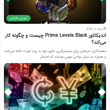
آموزش فارکس
مرداد ۱۱, ۱۴۰۵
اندیکاتور Prime Levels Black چیست و چگونه کار
می‌کند؟
معامله‌گران حرفه‌ای برای تصمیم‌گیری دقیق تنها به روند قیمت اکتفا نمی‌کنند
و همواره به دنبال نواحی مهمی هستند که احتمال…