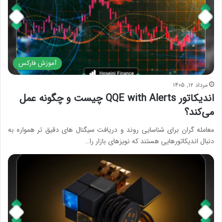
آموزش فارکس
مرداد ۱۲, ۱۴۰۵
اندیکاتور QQE with Alerts چیست و چگونه عمل
می‌کند؟
معامله گران برای شناسایی روند و دریافت سیگنال های دقیق تر همواره به
دنبال اندیکاتورهایی هستند که نویزهای بازار را…