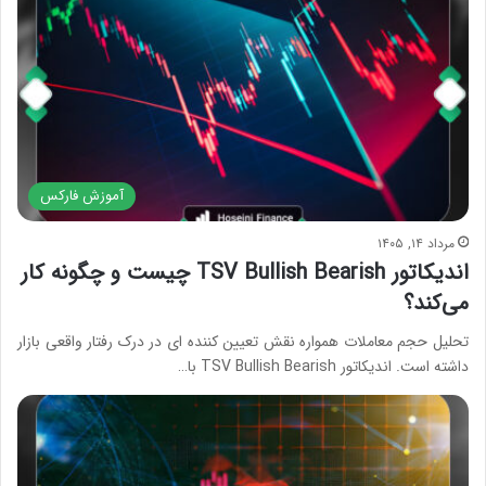
آموزش فارکس
مرداد ۱۴, ۱۴۰۵
اندیکاتور TSV Bullish Bearish چیست و چگونه کار
می‌کند؟
تحلیل حجم معاملات همواره نقش تعیین کننده ای در درک رفتار واقعی بازار
داشته است. اندیکاتور TSV Bullish Bearish با…