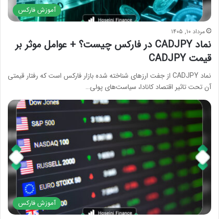
آموزش فارکس
مرداد ۱۰, ۱۴۰۵
نماد CADJPY در فارکس چیست؟ + عوامل موثر بر
قیمت CADJPY
نماد CADJPY از جفت ارزهای شناخته شده بازار فارکس است که رفتار قیمتی
آن تحت تاثیر اقتصاد کانادا، سیاست‌های پولی…
آموزش فارکس