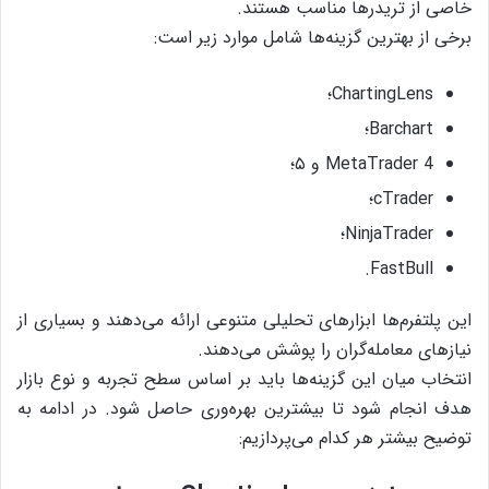
خاصی از تریدرها مناسب هستند.
برخی از بهترین گزینه‌ها شامل موارد زیر است:
ChartingLens؛
Barchart؛
MetaTrader 4 و ۵؛
cTrader؛
NinjaTrader؛
FastBull.
این پلتفرم‌ها ابزارهای تحلیلی متنوعی ارائه می‌دهند و بسیاری از
نیازهای معامله‌گران را پوشش می‌دهند.
انتخاب میان این گزینه‌ها باید بر اساس سطح تجربه و نوع بازار
هدف انجام شود تا بیشترین بهره‌وری حاصل شود. در ادامه به
توضیح بیشتر هر کدام می‌پردازیم: