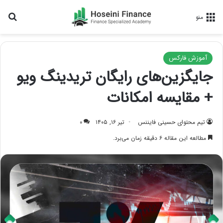
جس
منو
آموزش فارکس
جایگزین‌های رایگان تریدینگ ویو
+ مقایسه امکانات
تیم محتوای حسینی‌ فایننس
تیر ۱۶, ۱۴۰۵
۰
مطالعه این مقاله ۶ دقیقه زمان می‌برد.