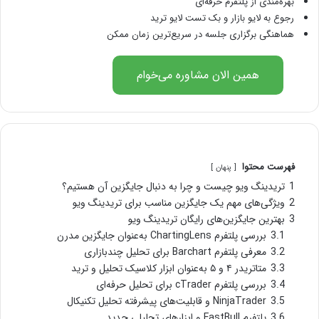
بهره‌مندی از پلتفرم حرفه‌ای
رجوع به لایو بازار و بک تست لایو ترید
هماهنگی برگزاری جلسه در سریع‌ترین زمان ممکن
همین الان مشاوره می‌خوام
فهرست محتوا
پنهان
1
تریدینگ ویو چیست و چرا به دنبال جایگزین آن هستیم؟
2
ویژگی‌های مهم یک جایگزین مناسب برای تریدینگ ویو
3
بهترین جایگزین‌های رایگان تریدینگ ویو
3.1
بررسی پلتفرم ChartingLens به‌عنوان جایگزین مدرن
3.2
معرفی پلتفرم Barchart برای تحلیل چندبازاری
3.3
متاتریدر ۴ و ۵ به‌عنوان ابزار کلاسیک تحلیل و ترید
3.4
بررسی پلتفرم cTrader برای تحلیل حرفه‌ای
3.5
NinjaTrader و قابلیت‌های پیشرفته تحلیل تکنیکال
3.6
پلتفرم FastBull و ابزارهای تحلیلی جدید