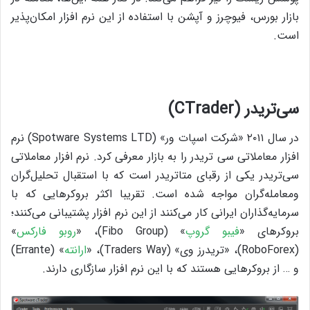
بازار بورس، فیوچرز و آپشن با استفاده از این نرم افزار امکان‌پذیر
است.
سی‌تریدر (CTrader)
در سال ۲۰۱۱ «شرکت اسپات ور» (Spotware Systems LTD) نرم
افزار معاملاتی سی تریدر را به بازار معرفی کرد. نرم افزار معاملاتی
سی‌تریدر یکی از رقبای متاتریدر است که با استقبال تحلیل‌گران
ومعامله‌گران مواجه شده است. تقریبا اکثر بروکرهایی که با
سرمایه‌گذاران ایرانی کار می‌کنند از این نرم افزار پشتیبانی می‌کنند؛
بروکرهای «
فیبو گروپ
» (Fibo Group)، «
روبو فارکس
»
(RoboForex)، «تریدرز وی» (Traders Way)، «
ارانته
» (Errante)
و … از بروکرهایی هستند که با این نرم افزار سازگاری دارند.