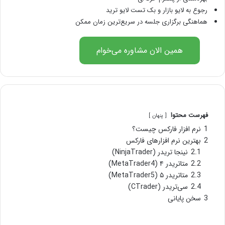
رجوع به لایو بازار و بک تست لایو ترید
هماهنگی برگزاری جلسه در سریع‌ترین زمان ممکن
همین الان مشاوره می‌خوام
فهرست محتوا
پنهان
1
نرم افزار فارکس چیست؟
2
بهترین نرم افزارهای فارکس
2.1
نینجا تریدر (NinjaTrader)
2.2
متاتریدر ۴ (MetaTrader4)
2.3
متاتریدر ۵ (MetaTrader5)
2.4
سی‌تریدر (CTrader)
3
سخن پایانی