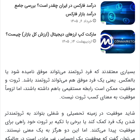
درآمد فارکس در ایران چقدر است؟ بررسی جامع
درآمد بازار فارکس
خرداد ۶, ۱۴۰۵
مارکت کپ ارزهای دیجیتال (ارزش کل بازار) چیست؟
اردیبهشت ۱۴, ۱۴۰۵
بسیاری معتقدند که فرد ثروتمند می‌تواند موفق نامیده شود یا
بالعکس. یعنی یک فرد موفق هم می‌تواند ثروتمند باشد. ثروت و
موفقیت ممکن است رابطه مستقیمی باهم داشته باشند،‌ اما لزوماْ
موفقیت به معنای کسب ثروت نیست.
شاید موفقیت در زمینه تحصیلی و شغلی بتواند به ثروتمندتر
شدن یک فرد کمک کند یا برخی با تکیه بر ثروت خود راهی برای
موفقیت پیدا می‌کنند. اما این دو هرگز به یک معنی نیستند.
می‌توان گفت که موفقیت یک احساس غیر مادی است در حالیکه