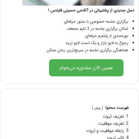
نسل جدیدی از پشتیبانی در آکادمی حسینی فایننس !
برگزاری جلسه خصوصی با منتور حرفه‌ای
امکان برگزاری جلسه در 2 تایم منعطف
بهره‌مندی از پلتفرم حرفه‌ای
رجوع به لایو بازار و بک تست لایو ترید
هماهنگی برگزاری جلسه در سریع‌ترین زمان ممکن
همین الان مشاوره می‌خوام
فهرست محتوا
پنهان
1
تعریف ثروت
2
تعریف موفقیت
3
رابطه موفقیت و ثروت
4
تاثیر ثروت