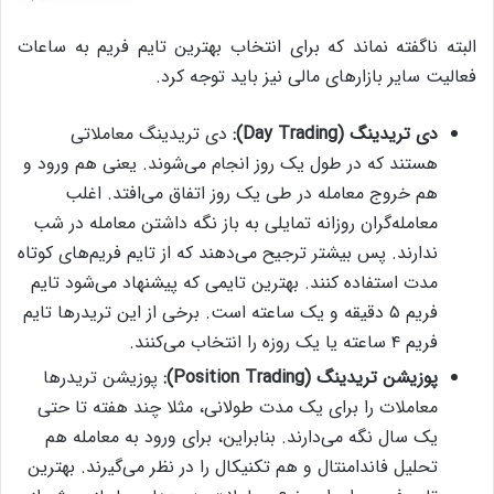
البته ناگفته نماند که برای انتخاب بهترین تایم فریم به ساعات
فعالیت سایر بازارهای مالی نیز باید توجه کرد.
دی تریدینگ (
Day Trading):
دی تریدینگ معاملاتی
هستند که در طول یک روز انجام می‌شوند. یعنی هم ورود و
هم خروج معامله در طی یک روز اتفاق می‌افتد. اغلب
معامله‌گران روزانه تمایلی به باز نگه داشتن معامله در شب
ندارند. پس بیشتر ترجیح می‌دهند که از تایم فریم‌های کوتاه
مدت استفاده کنند. بهترین تایمی که پیشنهاد می‌شود تایم
فریم ۵ دقیقه و یک ساعته است. برخی از این تریدرها تایم
فریم ۴ ساعته یا یک روزه را انتخاب می‌کنند.
پوزیشن تریدینگ
(Position Trading):
پوزیشن تریدرها
معاملات را برای یک مدت طولانی، مثلا چند هفته تا حتی
یک سال نگه می‌دارند. بنابراین، برای ورود به معامله هم
تحلیل فاندامنتال و هم تکنیکال را در نظر می‌گیرند. بهترین