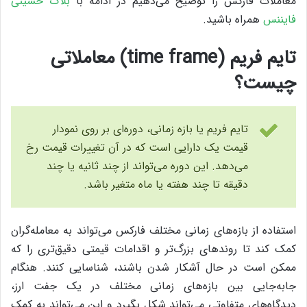
معاملات فارکس را توضیح می‌دهیم در ادامه با
بلاگ حسینی
فایننس
همراه باشید.
تایم فریم (time frame) معاملاتی
چیست؟
تایم فریم یا بازه زمانی، دوره‌ای بر روی نمودار
قیمت یک دارایی است که در آن تغییرات قیمت رخ
می‌دهد. این دوره می‌تواند از چند ثانیه یا چند
دقیقه تا چند هفته یا ماه متغیر باشد.
استفاده از بازه‌های زمانی مختلف فارکس می‌تواند به معامله‌گران
کمک کند تا روندهای بزرگ‌تر و اقدامات قیمتی دقیق‌تری را که
ممکن است در حال آشکار شدن باشند، شناسایی کنند. هنگام
جابه‌جایی بین بازه‌های زمانی مختلف در یک جفت ارز،
دیدگاه‌های متفاوتی می‌تواند شکل بگیرد و این می‌تواند به کمک