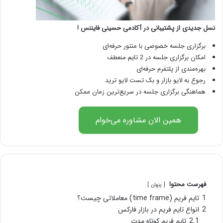
نسل جدیدی از پشتیبانی در آکادمی حسینی فایننس !
برگزاری جلسه خصوصی با منتور حرفه‌ای
امکان برگزاری جلسه در 2 تایم منعطف
بهره‌مندی از پلتفرم حرفه‌ای
رجوع به لایو بازار و بک تست لایو ترید
هماهنگی برگزاری جلسه در سریع‌ترین زمان ممکن
همین الان مشاوره می‌خوام
فهرست محتوا
پنهان
1
تایم فریم (time frame) معاملاتی چیست؟
2
انواع تایم فریم در بازار فارکس
2.1
تایم فریم کوتاه مدت