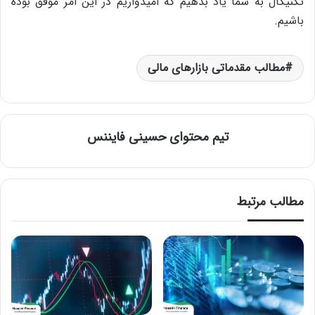
تکنیکال به شما یاد بدهیم که امیدواریم در این امر موفق بوده
باشیم.
مطالب مقدماتی بازارهای مالی
تیم محتوای حسینی‌ فایننس
مطالب مرتبط