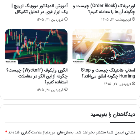
اوردربلاک (Order Block) چیست و
آموزش اندیکاتور مووینگ اوریج |
چگونه آن‌ها را معامله کنیم؟
یک ابزار قوی در تحلیل تکنیکال
اردیبهشت ۱۲, ۱۴۰۵
فروردین ۳۱, ۱۴۰۵
استاپ هانتینگ چیست و Stop
الگوی وایکوف (Wyckoff) چیست؟
Hunting چگونه اتفاق می‌افتد؟
چگونه از این الگو در معاملات
استفاده کنیم؟
فروردین ۲۰, ۱۴۰۵
فروردین ۲۰, ۱۴۰۵
دیدگاهتان را بنویسید
نشانی ایمیل شما منتشر نخواهد شد.
بخش‌های موردنیاز علامت‌گذاری شده‌اند
*