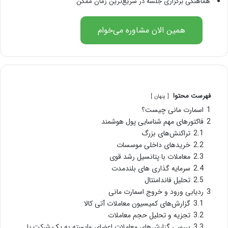
هماهنگی برگزاری جلسه در سریع‌ترین زمان ممکن
همین الان مشاوره می‌خوام
فهرست محتوا
پنهان
1
اسمارت مانی چیست؟
2
فاکتورهای مهم شناسایی پول هوشمند
2.1
تراکنش‌های بزرگ
2.2
خریدهای داخلی موسسات
2.3
معاملات با پتانسیل رشد قوی
2.4
سرمایه گذاری های بلندمدت
2.5
تحلیل فاندامنتال
3
ردیابی ورود و خروج اسمارت مانی
3.1
گزارش‌های کمیسیون معاملات آتی کالا
3.2
تجزیه و تحلیل حجم معاملات
3.3
بررسی گزارش‌های معاملات اعضای وابسته به یک شرکت یا