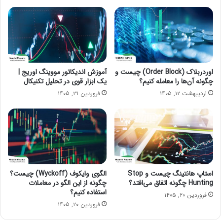
اوردربلاک (Order Block) چیست و
آموزش اندیکاتور مووینگ اوریج |
چگونه آن‌ها را معامله کنیم؟
یک ابزار قوی در تحلیل تکنیکال
اردیبهشت ۱۲, ۱۴۰۵
فروردین ۳۱, ۱۴۰۵
استاپ هانتینگ چیست و Stop
الگوی وایکوف (Wyckoff) چیست؟
Hunting چگونه اتفاق می‌افتد؟
چگونه از این الگو در معاملات
استفاده کنیم؟
فروردین ۲۰, ۱۴۰۵
فروردین ۲۰, ۱۴۰۵