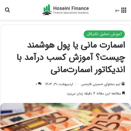
جس
منو
آموزش تحلیل تکنیکال
اسمارت مانی یا پول هوشمند
چیست؟ آموزش کسب درآمد با
اندیکاتور اسمارت‌مانی
تیم محتوای حسینی‌ فایننس
اردیبهشت ۳۰, ۱۴۰۳
۰
مطالعه این مقاله ۴ دقیقه زمان می‌برد.