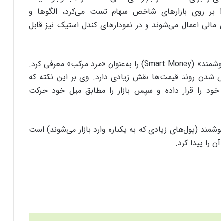
 را بر روی بازارهای شاخص سهام تست می‌کرد، الگوها و
مالی اعمال می‌شوند و در نمودارهای کندل استیک نیز قابل
ریچارد وایکوف بازیگران بزرگ یا در اصطلاح «پول هوشمند» (Smart Money) را به‌عنوان «مرد مرکب» معرفی کرد.
ن شدن روند قیمت‌ها نقش زیادی دارد. وی بر این نکته که
رش خود را قرار داده و سپس بازار را مطابق میل خود حرکت
مند (پول‌های زیادی که به یکباره وارد بازار می‌شوند) است
ن را پیدا کرد.