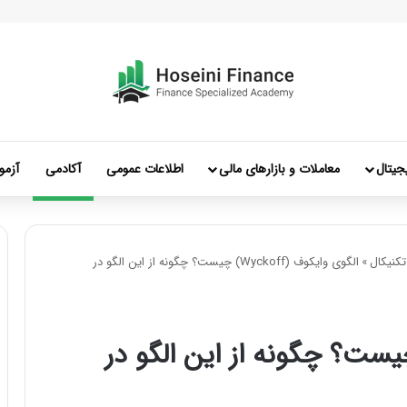
جیتال
معاملات و بازارهای مالی
اطلاعات عمومی
آکادمی
آزمو
کنیکال
»
الگوی وایکوف (Wyckoff) چیست؟ چگونه از این الگو در
 وایکوف (Wyckoff) چیست؟ چگونه از این الگو در