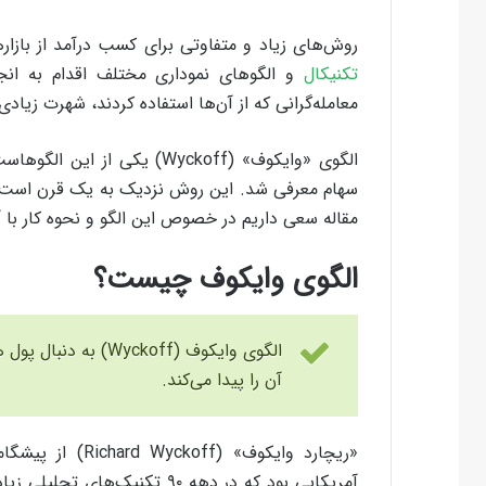
روش‌های زیاد و متفاوتی برای کسب درآمد از بازارها
تکنیکال
و الگوهای نموداری مختلف اقدام به انجام
معامله‌گرانی که از آن‌‌ها استفاده کردند، شهرت زیادی 
الگوی «وایکوف» (Wyckoff) یک
سهام معرفی شد. این روش نزدیک به یک قرن است که 
مقاله سعی داریم در خصوص این الگو و نحوه کار با
الگوی وایکوف چیست؟
الگوی وایکوف (ckoff
آن را پیدا می‌کند.
«ریچارد وایکوف» (Richard Wyckoff) از پیشگامان حوزه
آمریکایی بود که در دهه ۹۰ تکنی