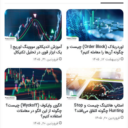
اوردربلاک (Order Block) چیست و
آموزش اندیکاتور مووینگ اوریج |
چگونه آن‌ها را معامله کنیم؟
یک ابزار قوی در تحلیل تکنیکال
اردیبهشت ۱۲, ۱۴۰۵
فروردین ۳۱, ۱۴۰۵
استاپ هانتینگ چیست و Stop
الگوی وایکوف (Wyckoff) چیست؟
Hunting چگونه اتفاق می‌افتد؟
چگونه از این الگو در معاملات
استفاده کنیم؟
فروردین ۲۰, ۱۴۰۵
فروردین ۲۰, ۱۴۰۵