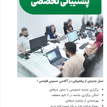
نسل جدیدی از پشتیبانی در آکادمی حسینی فایننس !
برگزاری جلسه خصوصی با منتور حرفه‌ای
امکان برگزاری جلسه در 2 تایم منعطف
بهره‌مندی از پلتفرم حرفه‌ای
رجوع به لایو بازار و بک تست لایو ترید