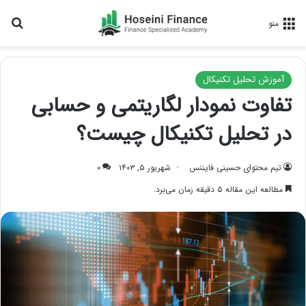
جس
منو
آموزش تحلیل تکنیکال
تفاوت نمودار لگاریتمی و حسابی
در تحلیل تکنیکال چیست؟
تیم محتوای حسینی‌ فایننس
شهریور ۵, ۱۴۰۳
۰
مطالعه این مقاله ۵ دقیقه زمان می‌برد.