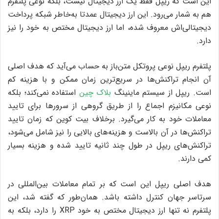
این است که ریپل فقط یک ارز دیجیتال نیست، بلکه نوعی پلتفرم
هم به شمار می‌رود. این ارز دیجیتال عمدتا به‌خاطر شبکه‌ پرداخت
دیجیتالی‌اش معروف شده، اما ارز دیجیتال مختص به خود را نیز
دارد.
پلتفرم ریپل نوعی پروتکل متن‌باز به حساب می‌آید که هدف اصلی
آن انجام تراکنش‌ها در سریع‌ترین زمان ممکن و با هزینه‌ کم
است. ریپل از سیستم ماینینگ
بلاک چین
استفاده نمی‌کند؛ بلکه
نوعی مکانیزم اجماع را از طریق گروهی از سرورها برای تایید
معاملات خود به کار می‌گیرد. برخلاف بیت کوین که زمان تایید
تراکنش‌ها در آن بالاست و هزینه‌های بالایی را نیز شامل می‌شود،
تراکنش‌های ریپل در طول چند ثانیه تایید شده و هزینه‌ بسیار
کمی دارند.
هدف اصلی ریپل این است که بر تمام معاملات بین‌المللی در
سرتاسر جهان کنترل داشته باشد. همان‌طور که گفته شد، این
پلتفرم نه تنها ارز دیجیتال مختص به خود XRP را دارد، بلکه به