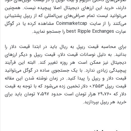
دارند، خرید این ارزهای دیجیتال اصلا پیچیده نیست. همچنین
می‌توانید لیست تمام صرافی‌های بین‌المللی که از ریپل پشتیبانی
می‌کنند را از سایت Coinmarketcap مشاهده کرده یا در گوگل
عبارت best Ripple Exchanges را جستجو نمایید.
برای محاسبه‌ قیمت ریپل به ریال باید در ابتدا قیمت دلار را
بدانید. به دلیل نوسانات قیمت دلار، قیمت ریپل و دیگر ارزهای
دیجیتال نیز ممکن است هر روزه تغییر کند. البته این فرآیند
پیچیدگی زیادی ندارد. با یک جستجوی ساده در گوگل می‌توانید
قیمت دلار و ریپل را پیدا کنید. در زمان نوشته شدن این مقاله
قیمت ریپل ۰.۲۵۵۳ دلار تخمین زده می‌شود که با توجه به قیمت
دلار که ۲۹،۷۶۰ هزار تومان است حدود ۷،۵۹۷ تومان باید برای
خرید هر ریپل بپردازید.