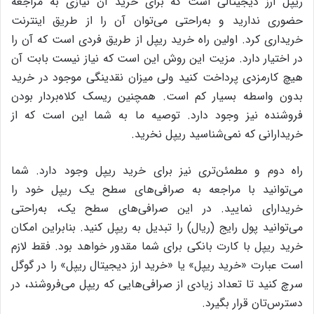
ریپل ارز دیجیتالی است که برای خرید آن نیازی به مراجعه‌
حضوری ندارید و به‌راحتی می‌توان آن را از طریق اینترنت
خریداری کرد. اولین راه خرید ریپل از طریق فردی است که آن را
در اختیار دارد. مزیت این روش این است که نیاز نیست بابت آن
هیچ کارمزدی پرداخت کنید ولی میزان نقدینگی موجود در خرید
بدون واسطه بسیار کم است. همچنین ریسک کلاه‌بردار بودن
فروشنده نیز وجود دارد. توصیه‌ ما به شما این است که از
خریدارانی که نمی‌شناسید ریپل نخرید.
راه دوم و مطمئن‌تری نیز برای خرید ریپل وجود دارد. شما
می‌توانید با مراجعه به صرافی‌های سطح یک ریپل خود را
خریدارای نمایید. در این صرافی‌های سطح یک، به‌راحتی
می‌توانید پول رایج (ریال) را تبدیل به ریپل کنید. بنابراین امکان
خرید ریپل با کارت بانکی برای شما مقدور خواهد بود. فقط لازم
است عبارت «خرید ریپل» یا «خرید ارز دیجیتال ریپل» را در گوگل
سرچ کنید تا تعداد زیادی از صرافی‌هایی که ریپل می‌فروشند، در
دسترس‌تان قرار بگیرد.