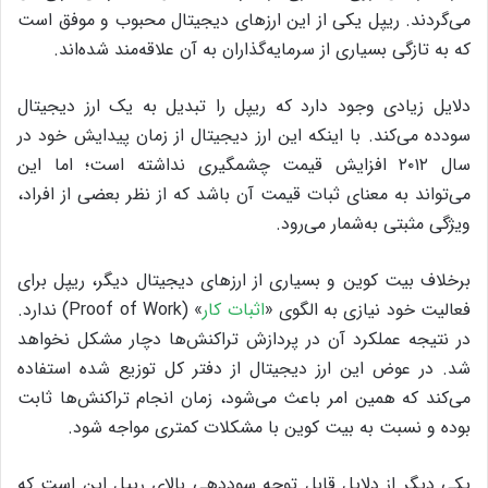
می‌گردند. ریپل یکی از این ارزهای دیجیتال محبوب و موفق است
که به تازگی بسیاری از سرمایه‌گذاران به آن علاقه‌مند شده‌اند.
دلایل زیادی وجود دارد که ریپل را تبدیل به یک ارز دیجیتال
سودده می‌کند. با اینکه این ارز دیجیتال از زمان پیدایش خود در
سال ۲۰۱۲ افزایش قیمت چشمگیری نداشته است؛ اما این
می‌تواند به معنای ثبات قیمت آن باشد که از نظر بعضی از افراد،
ویژگی مثبتی به‌شمار می‌رود.
برخلاف بیت کوین و بسیاری از ارزهای دیجیتال دیگر، ریپل برای
فعالیت خود نیازی به الگوی «
اثبات کار
» (Proof of Work) ندارد.
در نتیجه عملکرد آن در پردازش‌ تراکنش‌ها دچار مشکل نخواهد
شد. در عوض این ارز دیجیتال از دفتر کل توزیع‌ شده استفاده
می‌کند که همین امر باعث می‌شود، زمان انجام تراکنش‌ها ثابت
بوده و نسبت به بیت کوین با مشکلات کمتری مواجه شود.
یکی دیگر از دلایل قابل توجه سوددهی بالای ریپل این است که