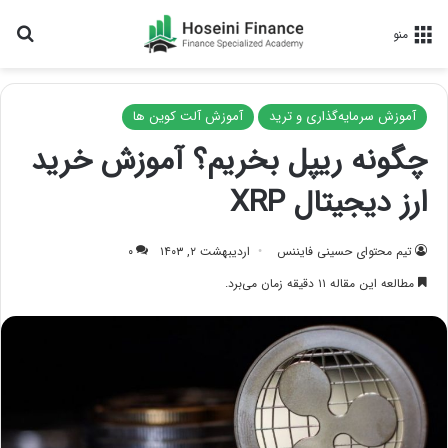
جس
منو
آموزش سرمایه‌گذاری و ترید
آموزش آلت کوین ها
چگونه ریپل بخریم؟ آموزش خرید
ارز دیجیتال XRP
تیم محتوای حسینی‌ فایننس
اردیبهشت ۲, ۱۴۰۳
۰
مطالعه این مقاله ۱۱ دقیقه زمان می‌برد.