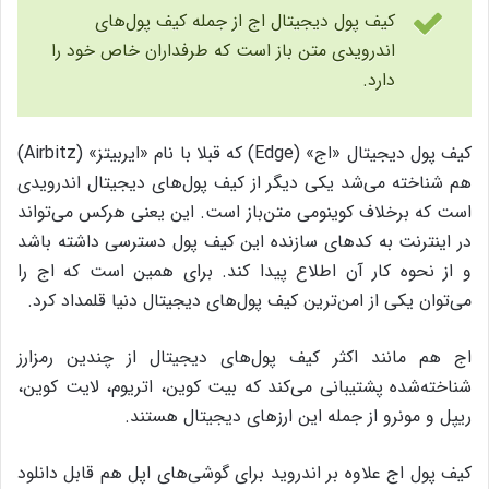
کیف پول دیجیتال اج از جمله کیف پول‌های
اندرویدی متن باز است که طرفداران خاص خود را
دارد.
کیف پول دیجیتال «اج» (Edge) که قبلا با نام «ایربیتز» (Airbitz)
هم شناخته می‌شد یکی دیگر از کیف پول‌های دیجیتال اندرویدی
است که برخلاف کوینومی متن‌باز است. این یعنی هرکس می‌تواند
در اینترنت به کدهای سازنده‌ این کیف پول دسترسی داشته باشد
و از نحوه‌ کار آن اطلاع پیدا کند. برای همین است که اج را
می‌توان یکی از امن‌ترین کیف پول‌های دیجیتال دنیا قلمداد کرد.
اج هم مانند اکثر کیف پول‌های دیجیتال از چندین رمزارز
شناخته‌شده پشتیبانی می‌کند که بیت کوین، اتریوم، لایت کوین،
ریپل و مونرو از جمله‌ این ارزهای دیجیتال هستند.
کیف پول اج علاوه بر اندروید برای گوشی‌های اپل هم قابل دانلود