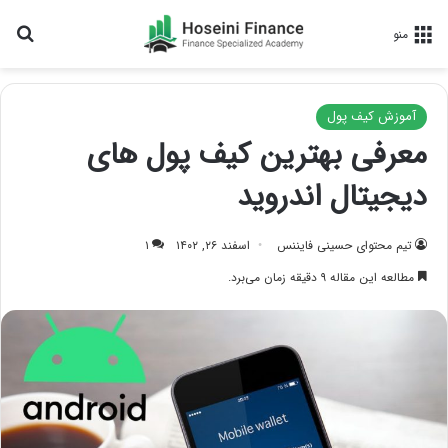
جس
منو
آموزش کیف پول
معرفی بهترین کیف پول های
دیجیتال اندروید
تیم محتوای حسینی‌ فایننس
اسفند ۲۶, ۱۴۰۲
۱
مطالعه این مقاله ۹ دقیقه زمان می‌برد.