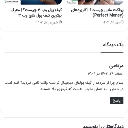
پرفکت مانی چیست؟ | کاربردهای
کیف پول‌ وب ۳ چیست؟ | معرفی
(Perfect Money)
بهترین کیف پول‌ های وب ۳
مهر ۱۶, ۱۴۰۴
شهریور ۵, ۱۴۰۳
یک دیدگاه
گ
مرتضی
ف
اسفند ۲۶, ۱۴۰۲ در ۱۷:۰۹
ت
سلام چرا از سردمدار کیف پولهای دیجیتال تراست والت نامی نبردید؟ ظلم است
:
در حقش.. به همان مانیتی هست که کیفهای بالا هستند
پاسخ
دیدگاهتان را بنویسید