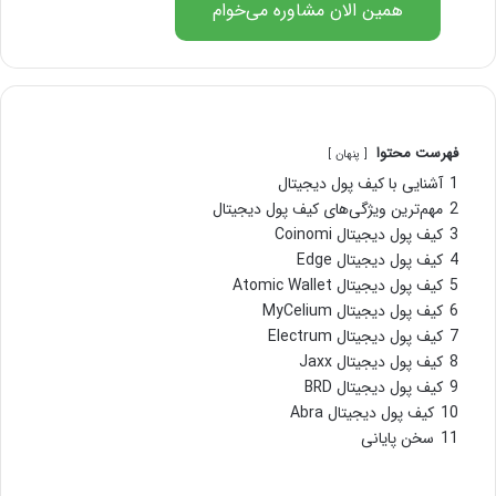
همین الان مشاوره می‌خوام
فهرست محتوا
پنهان
1
آشنایی با کیف پول دیجیتال
2
مهم‌ترین ویژگی‌های کیف پول دیجیتال
3
کیف پول دیجیتال Coinomi
4
کیف پول دیجیتال Edge
5
کیف پول دیجیتال Atomic Wallet
6
کیف پول دیجیتال MyCelium
7
کیف پول دیجیتال Electrum
8
کیف پول دیجیتال Jaxx
9
کیف پول دیجیتال BRD
10
کیف پول دیجیتال Abra
11
سخن پایانی