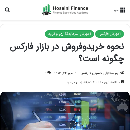
جس
منو
آموزش فارکس
آموزش سرمایه‌گذاری و ترید
نحوه خریدوفروش در بازار فارکس
چگونه است؟
تیم محتوای حسینی‌ فایننس
مهر ۲۴, ۱۴۰۳
۱
مطالعه این مقاله ۴ دقیقه زمان می‌برد.