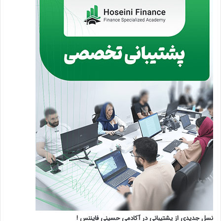
نسل جدیدی از پشتیبانی در آکادمی حسینی فایننس !