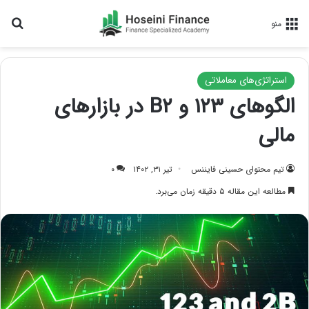
جس
منو
استراتژی‌های معاملاتی
الگوهای ۱۲۳ و B۲ در بازارهای
مالی
تیم محتوای حسینی‌ فایننس
تیر ۳۱, ۱۴۰۲
۰
مطالعه این مقاله ۵ دقیقه زمان می‌برد.