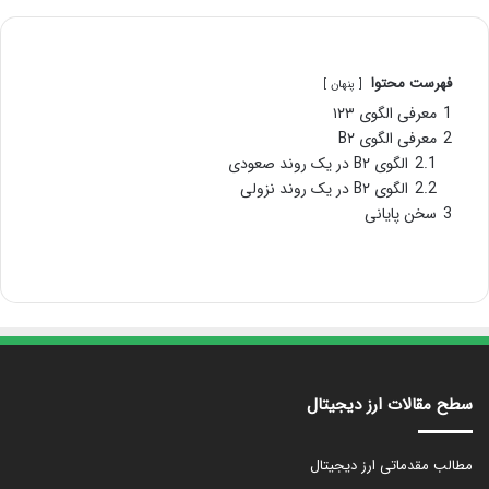
فهرست محتوا
پنهان
1
معرفی الگوی ۱۲۳
2
معرفی الگوی B۲
2.1
الگوی B۲ در یک روند صعودی
2.2
الگوی B۲ در یک روند نزولی
3
سخن پایانی
سطح مقالات ارز دیجیتال
مطالب مقدماتی ارز دیجیتال