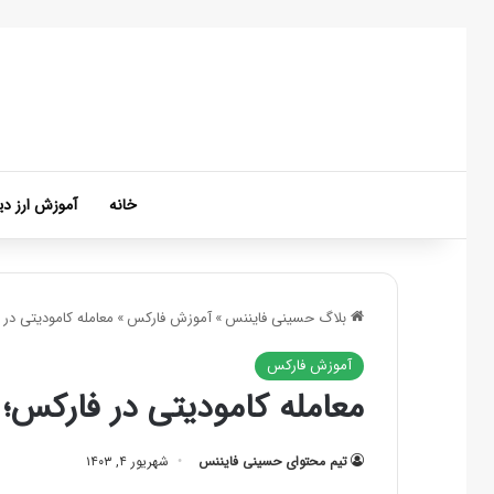
خانه
آموزش ارز دی
بلاگ حسینی فایننس
»
آموزش فارکس
»
معامله کامودیتی در 
آموزش فارکس
معامله کامودیتی در فارکس؛ ه
تیم محتوای حسینی‌ فایننس
شهریور ۴, ۱۴۰۳