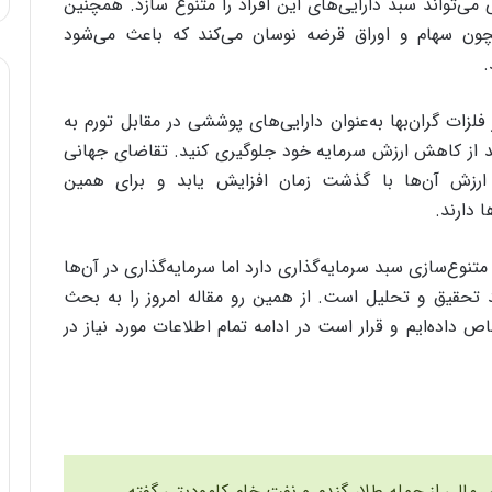
 می‌تواند سبد دارایی‌های این افراد را متنوع سازد. همچنین
چون سهام و اوراق قرضه نوسان می‌کند که باعث می‌شود
.
فلزات گران‌بها به‌عنوان دارایی‌های پوششی در مقابل تورم به
نید از کاهش ارزش سرمایه خود جلوگیری کنید. تقاضای جهانی
ارزش آن‌ها با گذشت زمان افزایش یابد و برای همین
 دارند.
تنوع‌سازی سبد سرمایه‌گذاری دارد اما سرمایه‌گذاری در آن‌ها
 تحقیق و تحلیل است. از همین رو مقاله امروز را به بحث
 داده‌ایم و قرار است در ادامه تمام اطلاعات مورد نیاز در
ای مالی از جمله طلا، گندم و نفت خام کامودیتی گفته