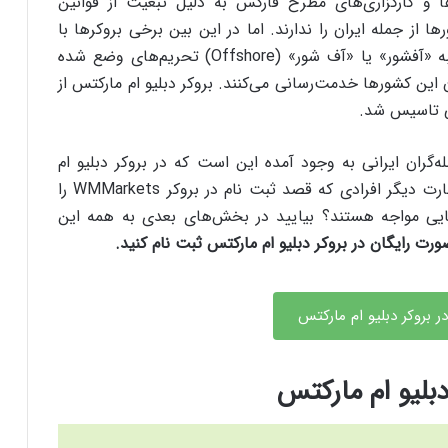
 و کارگزاری‌های مطرح فارکس به دلیل تبعیت از قوانین
ا از جمله ایران را ندارند. اما در این بین برخی بروکرها با
استفاده از روش‌های مختلفی همچون تاسیس شعبه «آفشور» یا «آف شور» (Offshore) تحریم‌های وضع شده
ن این کشورها خدمت‌رسانی می‌کنند. بروکر دبلیو ام مارکتس از
ه‌گران ایرانی به وجود آمده این است که در بروکر دبلیو ام
مارکتس چه نوع حساب‌های معاملاتی داریم؟ به عبارت دیگر افرادی که قصد ثبت نام در بروکر WMMarkets را
هایی مواجه هستند؟ بیایید در بخش‌های بعدی به همه این
صورت رایگان در بروکر دبلیو ام مارکتس ثبت نام کنید.
ر بروکر دبلیو ام مارکتس
دبلیو ام مارکتس