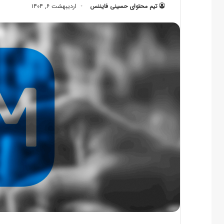
تیم محتوای حسینی‌ فایننس
اردیبهشت ۶, ۱۴۰۴