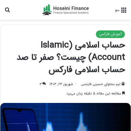
جس
منو
آموزش فارکس
حساب اسلامی (Islamic
Account) چیست؟ صفر تا صد
حساب اسلامی فارکس
تیم محتوای حسینی‌ فایننس
شهریور ۲۳, ۱۴۰۳
۳
مطالعه این مقاله ۵ دقیقه زمان می‌برد.