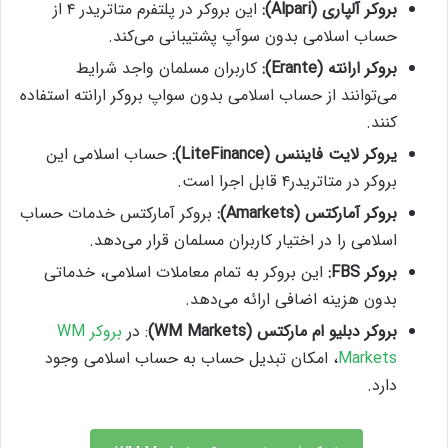
بروکر آلپاری (
Alpari)
:
این بروکر در پلتفرم متاتریدر ۴ از
حساب اسلامی بدون سوآپ پشتیبانی می‌کند.
بروکر ارانته (
Erante)
:
کاربران مسلمان واجد شرایط
می‌توانند از حساب اسلامی بدون سواپ بروکر ارانته استفاده
کنند.
یروکر لایت فایننس (LiteFinance)
:
حساب اسلامی این
بروکر در متاتریدر۴ قابل اجرا است.
بروکر آمارکتس
(Amarkets)
:
بروکر آمارکتس خدمات حساب
اسلامی را در اختیار کاربران مسلمان قرار می‌دهد.
بروکر
FBS
:
این بروکر به تمام معاملات اسلامی، خدماتی
بدون هزینه اضافی ارائه می‌دهد.
بروکر دبلیو ام مارکتس (WM Markets)
: در
بروکر WM
Markets
، امکان تبدیل حساب به حساب اسلامی وجود
دارد.