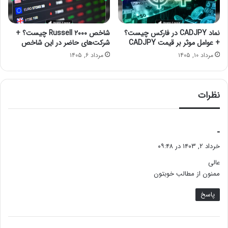
نماد CADJPY در فارکس چیست؟
شاخص Russell ۲۰۰۰ چیست؟ +
+ عوامل موثر بر قیمت CADJPY
شرکت‌های حاضر در این شاخص
مرداد ۱۰, ۱۴۰۵
مرداد ۶, ۱۴۰۵
نظرات
گ
-
ف
خرداد ۲, ۱۴۰۳ در ۰۹:۴۸
ت
عالی
:
ممنون از مطالب خوبتون
پاسخ