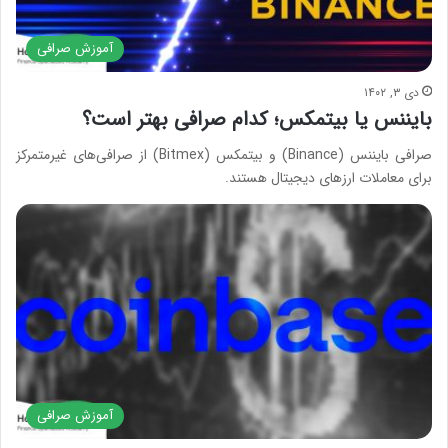
آموزش صرافی
دی ۳, ۱۴۰۲
بایننس یا بیتمکس؛ کدام صرافی بهتر است؟
صرافی بایننس (Binance) و بیتمکس (Bitmex) از صرافی‌های غیرمتمرکز
برای معاملات ارزهای دیجیتال هستند.
آموزش صرافی