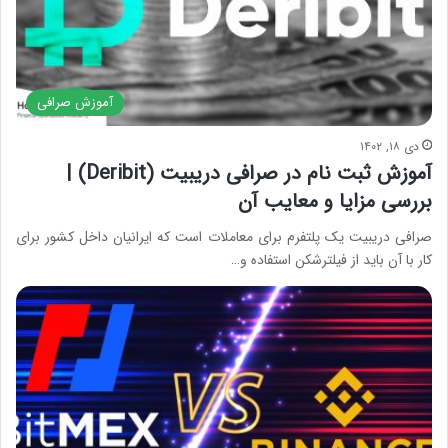
آموزش صرافی
دی ۱۸, ۱۴۰۲
آموزش ثبت نام در صرافی دریبیت (Deribit) |
بررسی مزایا و معایب آن
صرافی دریبیت یک پلتفرم برای معاملات است که ایرانیان داخل کشور برای
کار با آن باید از فیلترشکن استفاده و…