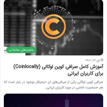
پلتفرم‌های معاملاتی
دی ۲۳, ۱۴۰۲
آموزش کامل صرافی کوین لوکالی (Coinlocally)
برای کاربران ایرانی
صرافی کوین لوکالی یکی از صرافی‌های ارز دیجیتال موجود در بازار است که
هم حساسیت خاصی در مورد کاربران ایرانی…