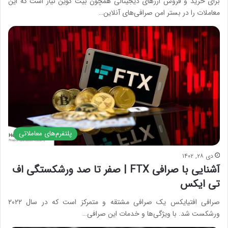
برای خرید و فروش ارزهای دیجیتالی همچون بیت کوین نیاز است که این
معاملات را در بستر امن صرافی‌های آنلاین…
پلتفرم‌های معاملاتی
دی ۲۸, ۱۴۰۲
آشنایی با صرافی FTX | صفر تا صد ورشکستگی اف
تی ایکس
صرافی اف‎تی‎ایکس یک صرافی مشتقه و متمرکز است که در سال ۲۰۲۲
ورشکست شد. با ویژگی‌ها و خدمات این صرافی…