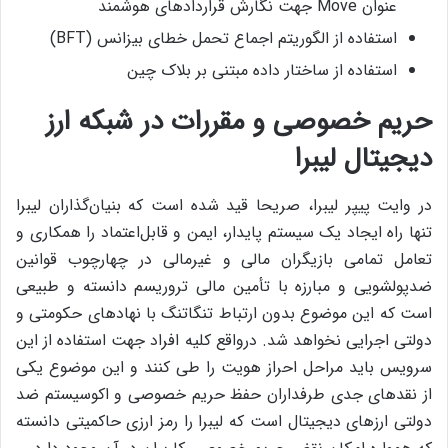
عنوان Move جهت نگارش قراردادهای هوشمند
استفاده از الگوریتم اجماع تحمل خطای بیزانس (BFT)
استفاده از ساختار داده مبتنی بر بلاک چین
حریم خصوصی و مقررات در شبکه ارز
دیجیتال لیبرا
در وایت پیپر لیبرا، صریحا قید شده است که بنیان‌گذاران لیبرا
تنها راه ایجاد یک سیستم پایدار، ایمن و قابل‌اعتماد را همکاری و
تعامل تمامی بازیگران مالی و غیرمالی در چهارچوب قوانین
ضدپولشویی و مبارزه با تأمین مالی تروریسم دانسته و طبیعی
است که این موضوع بدون ارتباط تنگاتنگ با نهادهای حکومتی و
دولتی اجرایی نخواهد شد. درواقع کلیه افراد جهت استفاده از این
سرویس باید مراحل احراز هویت را طی کنند و این موضوع یکی
از نقدهای جدی طرفداران حفظ حریم خصوصی و اکوسیستم ضد
دولتی ارزهای دیجیتال است که لیبرا را رمز ارزی حاکمیتی دانسته