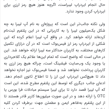
حال انجام ایردراپ لیبراست، اگرچه هنوز هیچ رمز ارزی برای
ایردراپ کردن وجود ندارد.
ولی نکته جالب‌تر این است که پروژه‌ای به نام آپ لیبرا به چه
شکل یک‌میلیون لیبرا را به کاربرانی که در این پلتفرم ثبت‌نام
کرده‌اند ارائه خواهد کرد. در واقع آپ لیبرا اعلام کرده که این
شکلی از ایردراپ رمز ارز فیس‌بوک است که در آن درازای تکمیل
کارهای مختلف، به کاربران حداکثر سه لیبرا ارائه خواهد شد. این
در حالی است که واضح است که تمام این‌ها علائم یک کلاه‌برداری
یا وجود یک وب‌سایت فیشینگ است، چراکه هیچ رمز ارزی به
کاربران پرداخت نخواهد شد و ضمنا فیس‌بوک نیز اجازه نخواهد
داد تا هیچ‌کس ایردراپ این ارز را تا اطلاع ثانوی انجام دهد.
ادعای جالب دیگری که توسط این پلتفرم مطرح ‌شده، این است
که آپ لیبرا قصد دارد تا برای لیبرا سیستم مبادلات فرا بورس یا
OTC را ارائه دهد و در این صورت میلیون‌ها کاربر قادر هستند تا
از این پلتفرم به‌ظاهر ایمن و مطمئن جهت برطرف کردن کلیه