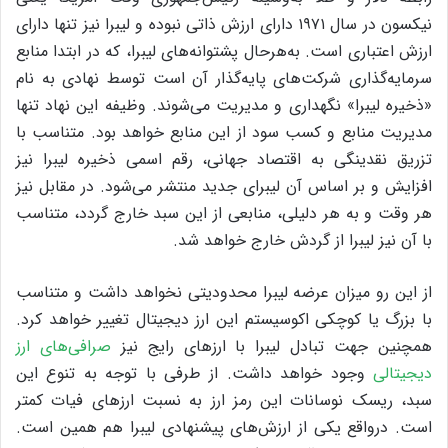
نیکسون در سال ۱۹۷۱ دارای ارزش ذاتی نبوده و لیبرا نیز تنها دارای
ارزش اعتباری است. به‌هرحال پشتوانه‌های لیبرا، که در ابتدا منابع
سرمایه‌گذاری شرکت‌های پایه‌گذار آن است توسط نهادی به نام
«ذخیره لیبرا» نگهداری و مدیریت می‌شوند. وظیفه این نهاد تنها
مدیریت منابع و کسب سود از این منابع خواهد بود. متناسب با
تزریق نقدینگی به اقتصاد جهانی، رقم اسمی ذخیره لیبرا نیز
افزایش و بر اساس آن لیبرای جدید منتشر می‌شود. در مقابل نیز
هر وقت و به هر دلیلی، منابعی از این سبد خارج گردد، متناسب
با آن نیز لیبرا از گردش خارج خواهد شد.
از این رو میزان عرضه لیبرا محدودیتی نخواهد داشت و متناسب
با بزرگ یا کوچکی اکوسیستم این ارز دیجیتال تغییر خواهد کرد.
همچنین جهت تبادل لیبرا با ارزهای رایج نیز
صرافی‌های ارز
دیجیتالی
وجود خواهد داشت. از طرفی با توجه به تنوع این
سبد، ریسک نوسانات این رمز ارز به نسبت ارزهای فیات کمتر
است. درواقع یکی از ارزش‌های پیشنهادی لیبرا هم همین است.