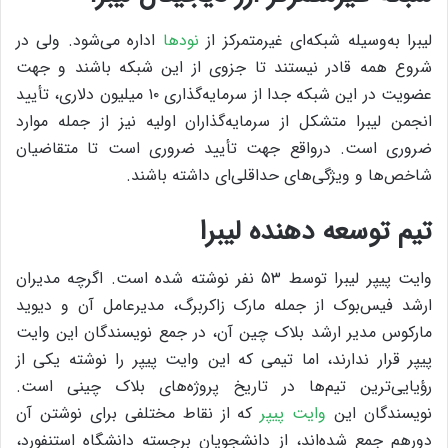
لیبرا به‌وسیله‌ شبکه‌ای غیرمتمرکز از
نودها
اداره می‌شود. ولی در
شروع همه قادر نیستند تا جزوی از این شبکه باشند و جهت
عضویت در این شبکه جدا از سرمایه‌گذاری ۱۰ میلیون دلاری، تأیید
انجمن لیبرا متشکل از سرمایه‌گذاران اولیه نیز از جمله موارد
ضروری است. درواقع جهت تأیید ضروری است تا متقاضیان
شاخص‌ها و ویژگی‌های حداقلی‌ای داشته باشند.
تیم توسعه‌ دهنده لیبرا
وایت پیپر لیبرا توسط ۵۳ نفر نوشته‌ شده است. اگرچه مدیران
ارشد فیس‌بوک از جمله مارک زاکربرگ، مدیرعامل آن و دیوید
مارکوس مدیر ارشد بلاک چین آن، در جمع نویسندگان این وایت
پیپر قرار ندارند، اما تیمی که این وایت پیپر را نوشته یکی از
رؤیایی‌ترین تیم‌ها در تاریخ پروژه‌های بلاک چینی است.
نویسندگان این
وایت پیپر
که از نقاط مختلفی برای نوشتن آن
دورهم جمع شده‌اند، از دانشجویان برجسته دانشگاه استنفورد،