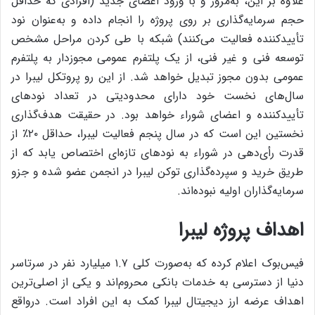
علاوه بر این، به‌مرور و با ورود اعضای جدید (افرادی که حداقل
حجم سرمایه‌گذاری بر روی پروژه را انجام داده و به‌عنوان نود
تأییدکننده فعالیت می‌کنند) شبکه با طی کردن مراحل مشخص
توسعه‌ فنی و غیر فنی، از یک پلتفرم عمومی مجوزدار به پلتفرم
عمومی بدون مجوز تبدیل خواهد شد. از این رو پروتکل لیبرا در
سال‌های نخست خود دارای محدودیتی در تعداد نودهای
تأییدکننده و اعضای شوراء خواهد بود. در حقیقت هدف‌گذاری
نخستین این است که در سال پنجم فعالیت لیبرا، حداقل ۲۰٪ از
قدرت رأی‌دهی در شوراء به نودهای تازه‌ای اختصاص یابد که از
طریق خرید و سپرده‌گذاری توکن لیبرا در انجمن عضو شده و جزو
سرمایه‌گذاران اولیه نبوده‌اند.
اهداف پروژه لیبرا
فیس‌بوک اعلام کرده که به‌صورت کلی ۱.۷ میلیارد نفر در سرتاسر
دنیا از دسترسی به خدمات بانکی محروم‌اند و یکی از اصلی‌ترین
اهداف عرضه ارز دیجیتال لیبرا کمک به این افراد است. درواقع