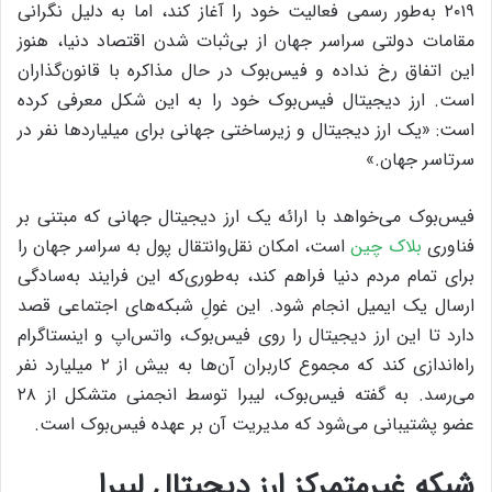
۲۰۱۹ به‌طور رسمی فعالیت خود را آغاز کند، اما به دلیل نگرانی
مقامات دولتی سراسر جهان از بی‌ثبات شدن اقتصاد دنیا، هنوز
این اتفاق رخ نداده و فیس‌بوک در حال مذاکره با قانون‌گذاران
است. ارز دیجیتال فیس‌بوک خود را به این شکل معرفی کرده
است: «یک ارز دیجیتال و زیرساختی جهانی برای میلیاردها نفر در
سرتاسر جهان.»
فیس‌بوک می‌خواهد با ارائه یک ارز دیجیتال جهانی که مبتنی بر
فناوری
بلاک چین
است، امکان نقل‌وانتقال پول به سراسر جهان را
برای تمام مردم دنیا فراهم کند، به‌طوری‌که این فرایند به‌سادگی
ارسال یک ایمیل انجام شود. این غولِ شبکه‌های اجتماعی قصد
دارد تا این ارز دیجیتال را روی فیس‌بوک، واتس‌اپ و اینستاگرام
راه‌اندازی کند که مجموع کاربران آن‌ها به بیش از ۲ میلیارد نفر
می‌رسد. به گفته‌ فیس‌بوک، لیبرا توسط انجمنی متشکل از ۲۸
عضو پشتیبانی می‌شود که مدیریت آن بر عهده فیس‌بوک است.
شبکه غیرمتمرکز ارز دیجیتال لیبرا