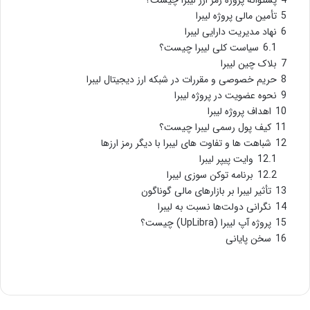
4
پشتوانه پروژه رمز ارز لیبرا چیست؟
5
تأمین مالی پروژه لیبرا
6
نهاد مدیریت دارایی لیبرا
6.1
سیاست کلی لیبرا چیست؟
7
بلاک چین لیبرا
8
حریم خصوصی و مقررات در شبکه ارز دیجیتال لیبرا
9
نحوه عضویت در پروژه لیبرا
10
اهداف پروژه لیبرا
11
کیف پول رسمی لیبرا چیست؟
12
شباهت‌ ها و تفاوت‌ های لیبرا با دیگر رمز ارزها
12.1
وایت پیپر لیبرا
12.2
برنامه توکن سوزی لیبرا
13
تأثیر لیبرا بر بازارهای مالی گوناگون
14
نگرانی دولت‌ها نسبت به لیبرا
15
پروژه آپ لیبرا (UpLibra) چیست؟
16
سخن پایانی