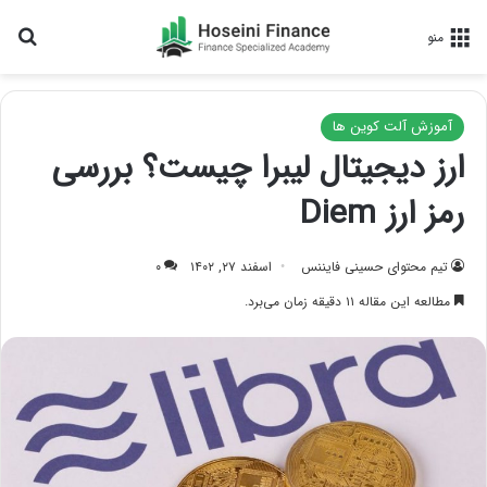
جس
منو
آموزش آلت کوین ها
ارز دیجیتال لیبرا چیست؟ بررسی
رمز ارز Diem
تیم محتوای حسینی‌ فایننس
اسفند ۲۷, ۱۴۰۲
۰
مطالعه این مقاله ۱۱ دقیقه زمان می‌برد.