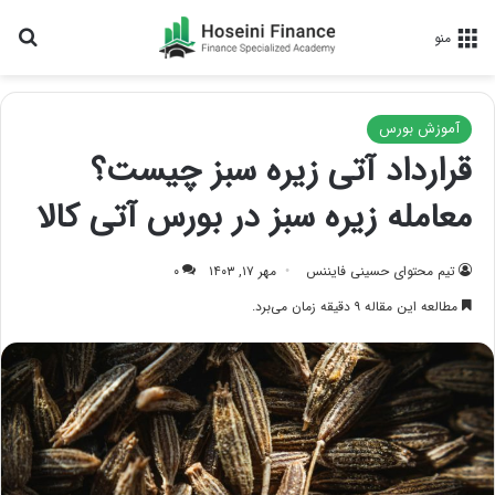
جس
منو
آموزش بورس
قرارداد آتی زیره سبز چیست؟
معامله زیره سبز در بورس آتی کالا
تیم محتوای حسینی‌ فایننس
مهر ۱۷, ۱۴۰۳
۰
مطالعه این مقاله ۹ دقیقه زمان می‌برد.