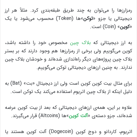
رمزارزها را می‌توان به چند طریق طبقه‌بندی کرد. مثلاً هر ارز
دیجیتالی یا جزو «
توکن‌
»ها (Token) محسوب می‌شود یا یک
«
کوین
» (Coin) است.
به ارز دیجیتالی که
بلاک چین
مخصوص خود را داشته باشد،
کوین می‌گوییم ولی برخی از رمزارزها هم وجود دارند که بر بستر
بلاک چین پروژه‌های دیگر راه‌اندازی شده‌اند و خودشان بلاک چین
ندارند. به چنین ارزهای دیجیتالی توکن می‌گوییم.
برای مثال بیت کوین کوین است ولی ارز دیجیتال «بت» (Bat) به
دلیل اینکه از بلاک چین اتریوم استفاده می‌کند یک توکن است.
علاوه بر این، همه‌ی ارزهای دیجیتالی که بعد از بیت کوین عرضه
شده‌اند، جزو دسته‌ی «
آلت کوین‌
»ها (Altcoins) قرار می‌گیرند.
اتریوم، کاردانو و دوج کوین (Dogecoin) آلت کوین هستند یا