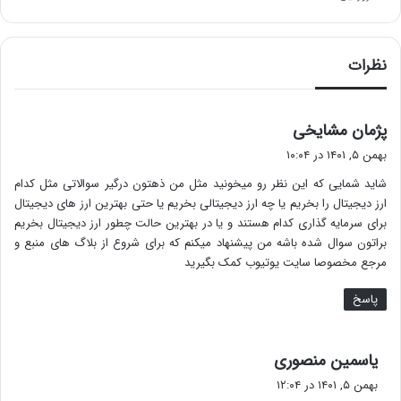
نظرات
گ
پژمان مشایخی
ف
بهمن ۵, ۱۴۰۱ در ۱۰:۰۴
ت
شاید شمایی که این نظر رو میخونید مثل من ذهتون درگیر سوالاتی مثل کدام
:
ارز دیجیتال را بخریم یا چه ارز دیجیتالی بخریم یا حتی بهترین ارز های دیجیتال
برای سرمایه گذاری کدام هستند و یا در بهترین حالت چطور ارز دیجیتال بخریم
براتون سوال شده باشه من پیشنهاد میکنم که برای شروع از بلاگ های منبع و
مرجع مخصوصا سایت یوتیوب کمک بگیرید
پاسخ
گ
یاسمین منصوری
ف
بهمن ۵, ۱۴۰۱ در ۱۲:۰۴
ت