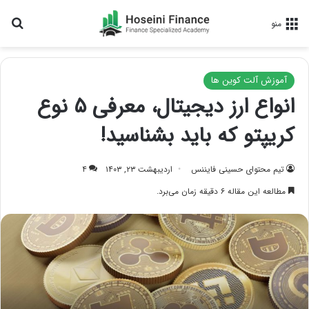
جس
منو
آموزش آلت کوین ها
انواع ارز دیجیتال، معرفی ۵ نوع
کریپتو که باید بشناسید!
تیم محتوای حسینی‌ فایننس
اردیبهشت ۲۳, ۱۴۰۳
۴
مطالعه این مقاله ۶ دقیقه زمان می‌برد.