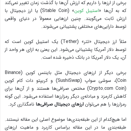
برخی از ارزها را داریم که ارزش آن‌ها با گذشت زمان تغییر نمی‌کند
که به آن‌ها «
استیبل کوین
»‌ (Stable Coin) یا ارز دیجیتال با
ارزش ثابت می‌گویند. چنین ارزهایی معمولاً در دنیای واقعی
توسط دارایی‌های مختلفی پشتیبانی می‌شوند.
مثلاً ارز دیجیتال «تتر» (Tether) یک استیبل کوین است که
توسط دلار آمریکا پشتیبانی می‌شود. این یعنی به ازای هر واحد از
آن، یک دلار آمریکا در بانک ذخیره شده است.
برخی دیگر از ارزهای دیجیتال مثل بایننس کوین (Binance
Coin)، سوشی سواپ (SushiSwap) و کریپتو دات کام کوین
(Crypto.com Coin) مختص صرافی‌ها هستند و از آن‌ها برای
کاهش کارمزد و مبادله‌ی دیگر رمزارزها استفاده می‌شود. این گونه
رمزارزها را هم می‌توان
ارزهای دیجیتال صرافی‌ها
نامگذاری کرد.
اما هیچ‌کدام از این طبقه‌بندی‌ها موضوع اصلی این مقاله نیستند.
طبقه‌بندی ما در این مقاله براساس کاربرد و ماهیت ارزهای