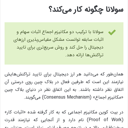
سولانا چگونه کار می‌‌کند؟
سولانا با ترکیب دو مکانیزم اجماع اثبات سهام و
اثبات سابقه توانست مشکل مقیاس‌پذیری ارزهای
دیجیتال را حل کند و روش سریع‌تری برای تایید
تراکنش‌ها ارائه دهد.
همان‌طور که می‌دانید هر ارز دیجیتال برای تایید تراکنش‌هایش
نیازمند این است که طرفین فعال در بلاک چین روی درستی آن
اتفاق نظر داشته باشند. به این اتفاق نظر در دنیای بلاک چین
«مکانیزم اجماع» (Consensus Mechanism) می‌گویند.
در بیت کوین مکانیزم اجماعی که به کار گرفته شده «اثبات کار»
(Proof of Work) نام دارد و از آنجایی که نیازمند قدرت
سخت‌افزاری بالا و در نتیجه مصرف انرژی زیاد است، چندان به