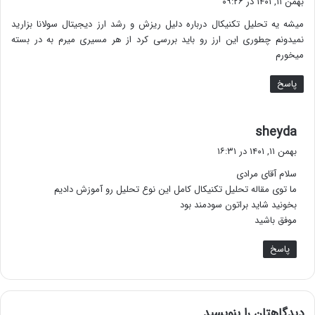
بهمن ۱۱, ۱۴۰۱ در ۰۹:۲۶
ت
میشه یه تحلیل تکنیکال درباره دلیل ریزش و رشد ارز دیجیتال سولانا بزارید
:
نمیدونم چطوری این ارز رو باید بررسی کرد از هر مسیری میرم به در بسته
میخورم
پاسخ
گ
sheyda
ف
بهمن ۱۱, ۱۴۰۱ در ۱۶:۳۱
ت
سلام آقای مرادی
:
ما توی مقاله تحلیل تکنیکال کامل این نوع تحلیل رو آموزش دادیم
بخونید شاید براتون سودمند بود
موفق باشید
پاسخ
دیدگاهتان را بنویسید