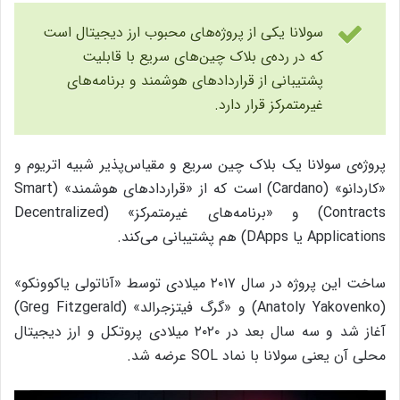
سولانا یکی از پروژه‌های محبوب ارز دیجیتال است
که در رده‌ی بلاک چین‌های سریع با قابلیت
پشتیبانی از قراردادهای هوشمند و برنامه‌های
غیرمتمرکز قرار دارد.
پروژه‌ی سولانا یک بلاک چین سریع و مقیاس‌پذیر شبیه اتریوم و
«کاردانو» (Cardano) است که از «قراردادهای هوشمند» (Smart
Contracts) و «برنامه‌های غیرمتمرکز» (Decentralized
Applications یا DApps) هم پشتیبانی می‌کند.
ساخت این پروژه در سال ۲۰۱۷ میلادی توسط «آناتولی یاکوونکو»
(Anatoly Yakovenko) و «گرگ فیتزجرالد» (Greg Fitzgerald)
آغاز شد و سه سال بعد در ۲۰۲۰ میلادی پروتکل و ارز دیجیتال
محلی آن یعنی سولانا با نماد SOL عرضه شد.