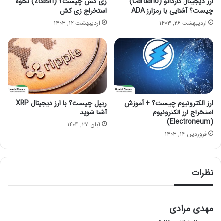
ارز دیجیتال کاردانو (Cardano)
زی کش چیست؟ (Zcash) نحوه
چیست؟ آشنایی با رمزارز ADA
استخراج زی کش
اردیبهشت ۲۶, ۱۴۰۳
اردیبهشت ۱۲, ۱۴۰۳
ارز الکترونیوم چیست؟ + آموزش
ریپل چیست؟ با ارز دیجیتال XRP
استخراج ارز الکترونیوم
آشنا شوید
(Electroneum)
آبان ۲۷, ۱۴۰۴
فروردین ۱۴, ۱۴۰۳
نظرات
گ
مهدی مرادی
ف