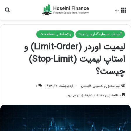
جس
منو
آموزش سرمایه‌گذاری و ترید
واژه‌نامه و اصطلاحات
لیمیت اوردر (Limit-Order) و
استاپ لیمیت (Stop-Limit)
چیست؟
تیم محتوای حسینی‌ فایننس
اردیبهشت ۱۷, ۱۴۰۳
۰
مطالعه این مقاله ۶ دقیقه زمان می‌برد.