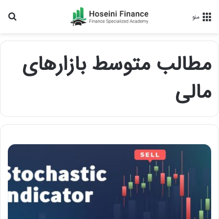
جس
منو
مطالب متوسط بازارهای
مالی