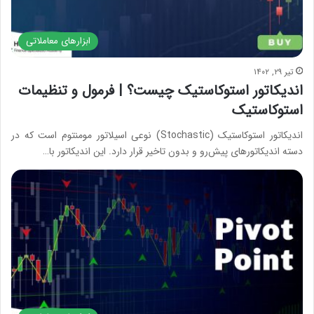
ابزارهای معاملاتی
تیر ۲۹, ۱۴۰۲
اندیکاتور استوکاستیک چیست؟ | فرمول و تنظیمات
استوکاستیک
اندیکاتور استوکاستیک (Stochastic) نوعی اسیلاتور مومنتوم است که در
دسته اندیکاتورهای پیش‌رو و بدون تاخیر قرار دارد. این اندیکاتور با…