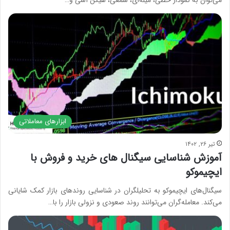
ابزارهای معاملاتی
تیر ۲۶, ۱۴۰۲
آموزش شناسایی سیگنال‌ های خرید و فروش با
ایچیموکو
سیگنال‌های ایچیموکو به تحلیلگران در شناسایی روندهای بازار کمک شایانی
می‌کند. معامله‌گران می‌توانند روند صعودی و نزولی بازار را با…