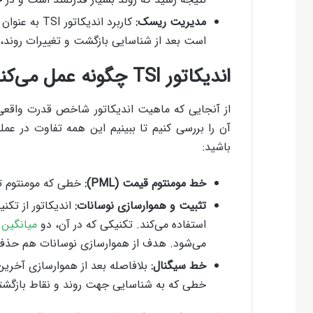
مدیریت ریسک:
کاربرد اندیک
است بعد از شناسایی بازگشت و تغییرات روند، ا
اندیکاتور
TSI
چگونه عمل می‌کن
از آنجایی که ماهیت اندیکاتور شاخص قدرت واقعی ب
آن را بررسی کنیم تا ببینیم این همه تفاوت در عملک
باشید:
خط مومنتوم قیمت (
PML
):
خطی که مومنتوم تغ
تثبیت و هموارسازی نوسانات:
اندیکاتور از تک
استفاده می‌کند. تکنیکی که در آن، دو
میانگین 
می‌شود. هدف از هموارسازی نوسانات هم حذف ن
خط سیگنال:
بلافاصله بعد از هموارسازی آخری
خطی که به شناسایی جهت روند و نقاط بازگشتی