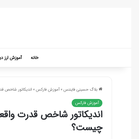
خانه
آموزش ارز دی
بلاگ حسینی فایننس
»
آموزش فارکس
»
اندیکاتور شاخص قدرت واقعی rength Index
آموزش فارکس
چیست؟