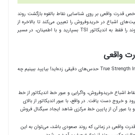
شاخص قدرت واقعی بر روی شناسایی نقاط بالقوه بازگشت روند
ت‌های اشباع در خرید‌و‌فروش را تعیین می‌کند تا بالاخره از
نقاط بازگشتی رونمایی شود. در‌مجموع، کار تایید روند را فقط به اندیکاتور TSI بسپارید و با اطمینان، در مسیر
رت واقعی
احتمالا تا به اینجا در مورد کاربردهای اندیکاتور True Strength Index حدس‌های دقیقی زده‌اید! بیایید ببینیم چه
اط اشباع خرید‌و‌فروش، واگرایی و عبور خط اندیکاتور از خط
ود و خروج دست یافت. در واقع، با عبور اندیکاتور از بالای
با عبور آن از پایین خط مرکزی شاهد ایجاد سیگنال فروش
ت واقعی در زمانی که روند صعودی باشد، می‌توان به این
حالت عکس، روند از نوع ضعیف برآورد می‌شود.