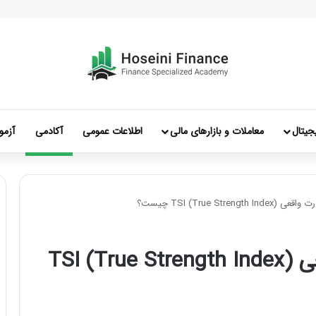
جیتال
معاملات و بازارهای مالی
اطلاعات عمومی
آکادمی
آزمو
TSI (True St) چیست؟
اندیکاتور شاخص قدرت واقعی TSI (True Strength Index)