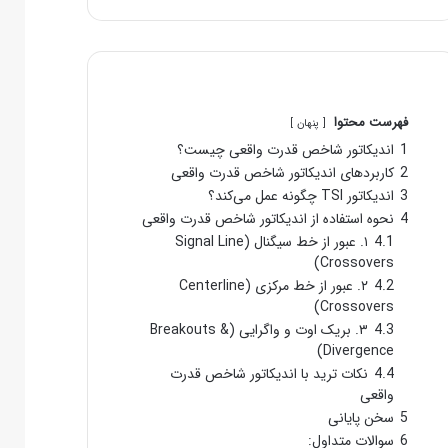
فهرست محتوا
پنهان
1
اندیکاتور شاخص قدرت واقعی چیست؟
2
کاربردهای اندیکاتور شاخص قدرت واقعی
3
اندیکاتور TSI چگونه عمل می‌کند؟
4
نحوه استفاده از اندیکاتور شاخص قدرت واقعی
4.1
۱. عبور از خط سیگنال (Signal Line
Crossovers)
4.2
۲. عبور از خط مرکزی (Centerline
Crossovers)
4.3
۳. بریک اوت و واگرایی (Breakouts &
Divergence)
4.4
نکات ترید با اندیکاتور شاخص قدرت
واقعی
5
سخن پایانی
6
سوالات متداول: