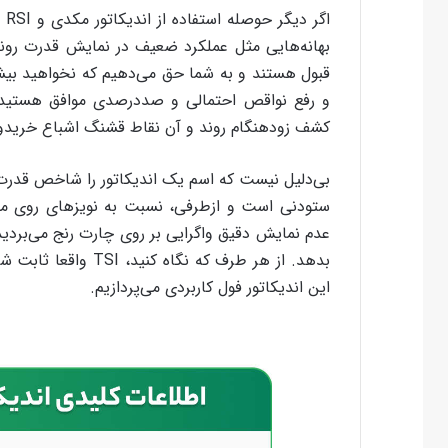
اگ
بهانه‌هایی مثل عملکرد ضعیف در نمایش قدرت روند 
قبول هستند و به شما حق می‌دهیم که نخواهید بیشتر 
و رفع نواقص احتمالی و صد‌درصدی موافق هستید؟ 
کشف زودهنگام روند و آن نقاط قشنگ اشباع خرید‌و
بی‌دلیل نیست که اسم یک اندیکاتور را شاخص قدرت وا
ستودنی است و از‌طرفی، نسبت به نویزهای روی مغز
بدهد. از هر طرف که نگاه کنید، TSI واقعا ثابت شده است و در
این اندیکاتور فول کاربردی می‌پردازیم.