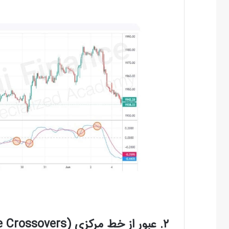
۲. عبور از خط مرکزی (
e Crossovers