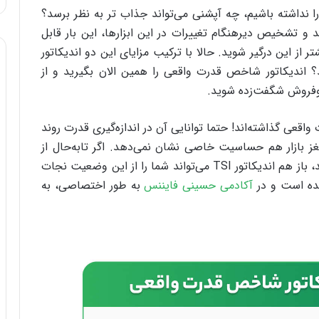
ر دیگر حوصله استفاده از اندیکاتور مکدی و RSI را نداشته باشیم، چه آپشنی می‌تواند جذاب‌ تر به نظر برسد؟
و تشخیص دیرهنگام تغییرات در این ابزارها، این بار قابل
از این درگیر شوید. حالا با ترکیب مزایای این دو اندیکاتور
اندیکاتور شاخص قدرت واقعی را همین الان بگیرید و از
‌فروش شگفت‌زده شوید.
قعی گذاشته‌اند! حتما توانایی آن در اندازه‌گیری قدرت روند
 بازار هم حساسیت خاصی نشان نمی‌دهد. اگر تا‌به‌حال از
عدم نمایش دقیق واگرایی بر روی چارت رنج می‌بردید، باز هم اندیکاتور TSI می‌تواند شما را از این وضعیت نجات
آکادمی حسینی فایننس
به طور اختصاصی، به