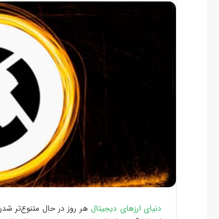
دنیای ارزهای دیجیتال
هر روز در حال متنوع‌تر شدن