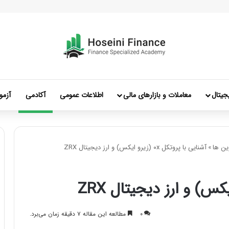
جیتال
معاملات و بازارهای مالی
اطلاعات عمومی
آکادمی
آزمو
ن ها
»
آشنایی با پروتکل ۰x (زیرو ایکس) و ارز دیجیتال ZRX
۰
مطالعه این مقاله ۷ دقیقه زمان می‌برد.