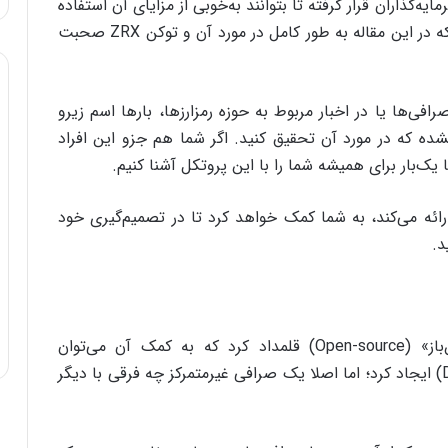
مایه‌گذاران قرار گرفته تا بتوانند به‌خوبی از مزایای آن استفاده
کنند. «زیرو ایکس» (0x) یکی از این پروژه‌ها است که در این مقاله به طور کامل در مورد آن و توکن ZRX‌ صحبت
‌ها یا در اخبار مربوط به حوزه‌ رمزارزها، بارها اسم زیرو
ده که در مورد آن تحقیق کنید. اگر شما هم جزو این افراد
 یک‌بار برای همیشه شما را با این پروتکل آشنا کنیم.
ئه می‌کند، به شما کمک خواهد کرد تا در تصمیم‌گیری خود
«زیرو ایکس» (0x) را می‌توان یک نرم‌افزار «متن‌باز» (Open-source) قلمداد کرد که به کمک آن می‌توان
» (Decentralized Exchange) ایجاد کرد؛ اما اصلا یک صرافی غیرمتمرکز چه فرقی با دیگر