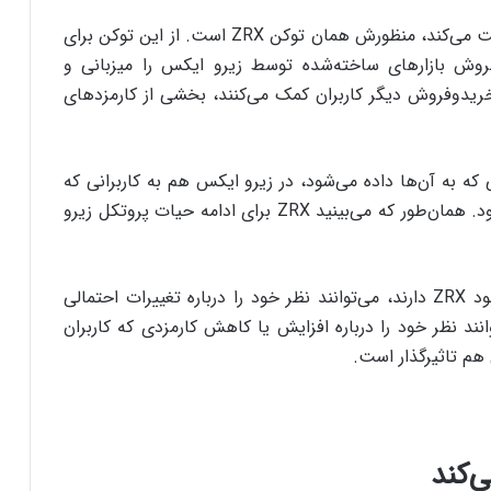
بنابراین وقتی کسی از ارز دیجیتال زیرو ایکس صحبت می‌کند، منظورش همان توکن ZRX است. از این توکن برای
وش بازارهای ساخته‌شده توسط زیرو ایکس را میزبانی و
خریدوفروش دیگر کاربران کمک می‌کنند، بخشی از کارمزدهای
که به آن‌ها داده می‌شود، در زیرو ایکس هم به کاربرانی که
به معامله‌ دیگران کمک می‌کنند ZRX پرداخت می‌شود. همان‌طور که می‌بینید ZRX برای ادامه‌ حیات پروتکل زیرو
نکته‌ مهم‌تر این است که افرادی که در کیف پول خود ZRX دارند، می‌توانند نظر خود را درباره‌ تغییرات احتمالی
وانند نظر خود را درباره‌ افزایش یا کاهش کارمزدی که کاربران
 هم تاثیرگذار است.
‌کند