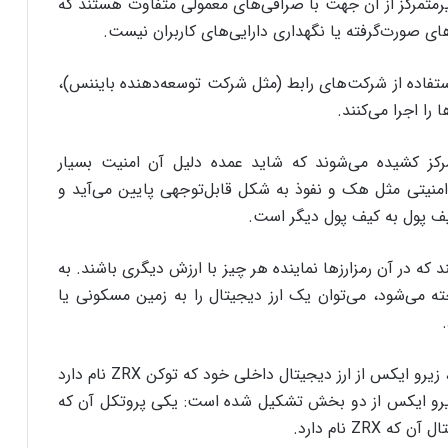
یرمتمرکز از آن جهت با صرافی‌های معمولی متفاوت هستند که
 صورت‌گرفته یا نگهداری دارایی‌های کاربران نیست.
فاده از شرکت‌های رابط (مثل شرکت توسعه‌دهنده‌ بایننس)،
را اجرا می‌کنند.
تمرکز کشیده می‌شوند که شاید عمده دلیل آن امنیت بسیار
 امنیتی مثل هک و نفوذ به شکل قابل‌توجهی پایین می‌آید و
یف پول به کیف پول دیگر است.
ه در آن‌ رمزارزها نماینده‌ هر چیز با ارزش دیگری باشند. به
ه می‌شود، می‌توان یک ارز دیجیتال را به زمین مسکونی یا
به منظور مدیریت و ادامه‌ حیات بی‌نقص این بازارها، زیرو ایکس از ارز دیجیتال داخلی خود که توکن ZRX نام دارد
 زیرو ایکس از دو بخش تشکیل شده است: یکی پروتکل آن که
Z نام دارد.