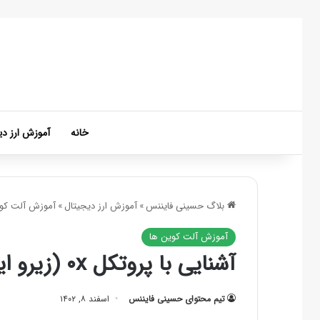
خانه
آموزش ارز دی
بلاگ حسینی فایننس
»
آموزش ارز دیجیتال
»
آموزش آلت کوی
آموزش آلت کوین ها
آشنایی با پروتکل ۰x (زیرو ایکس) و ارز دیجیتال ZRX
تیم محتوای حسینی‌ فایننس
اسفند ۸, ۱۴۰۲