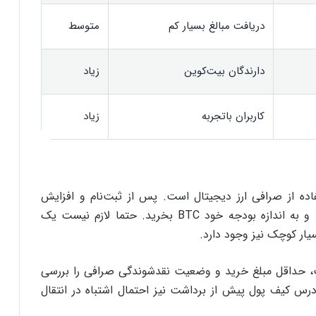
دریافت مبالغ بسیار کم
متوسط
دارندگان بیت‌کوین
زیاد
کاربران باتجربه
زیاد
فاده از صرافی ارز دیجیتال است. پس از ثبت‌نام و افزایش
موجودی حساب می‌توانید سفارش خرید ثبت کنید و به اندازه بودجه خود BTC بخرید. حتما لازم نیست یک
یار کوچک نیز وجود دارد.
شت، حداقل مبلغ خرید و وضعیت نقدشوندگی صرافی را بررسی
آدرس کیف پول پیش از برداشت نیز احتمال اشتباه در انتقال