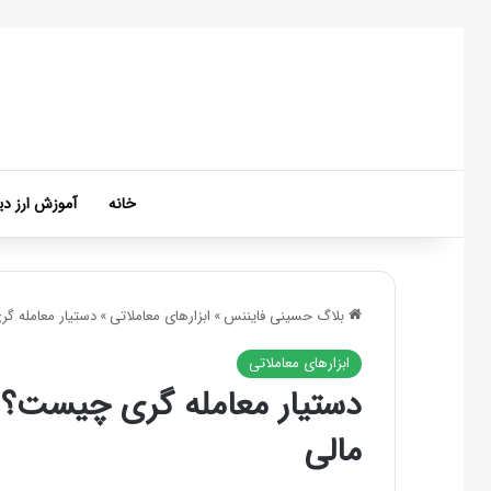
خانه
آموزش ارز دی
بلاگ حسینی فایننس
»
ابزارهای معاملاتی
»
دستیار معامله‌ گ
ابزارهای معاملاتی
دستیار معامله‌ گری چیست؟ آش
مالی