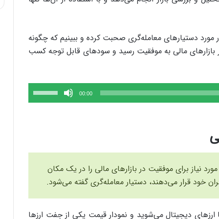
در مورد دستیارهای معامله‌گری صحبت کرده و ببینیم که چگونه
در بازارهای مالی به موفقیت رسید و سودهای قابل توجه کسب
برای
00:00
افزایش
یا
کاهش
ی
صدا
از
 مورد نیاز برای موفقیت در بازارهای مالی را در یک مکان
کلیدهای
ربران خود قرار می‌دهند، دستیار معامله‌گری گفته می‌شود.
بالا
و
پایین
ا ارزهای دیجیتال می‌شوید و نمودار قیمت یکی از جفت ارزها