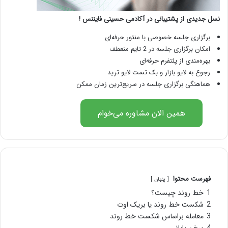
نسل جدیدی از پشتیبانی در آکادمی حسینی فایننس !
برگزاری جلسه خصوصی با منتور حرفه‌ای
امکان برگزاری جلسه در 2 تایم منعطف
بهره‌مندی از پلتفرم حرفه‌ای
رجوع به لایو بازار و بک تست لایو ترید
هماهنگی برگزاری جلسه در سریع‌ترین زمان ممکن
همین الان مشاوره می‌خوام
فهرست محتوا
پنهان
1
خط روند چیست؟
2
شکست خط روند یا بریک اوت
3
معامله براساس شکست خط روند