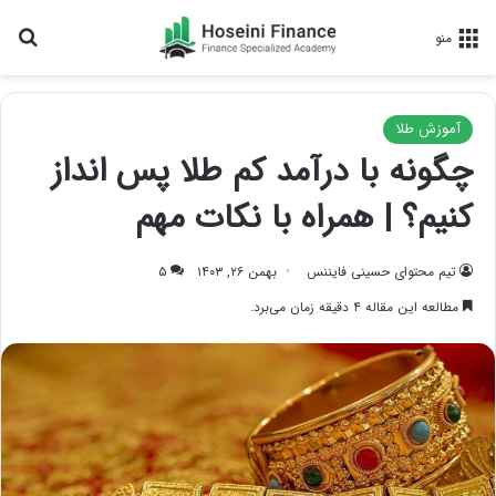
جس
منو
آموزش طلا
چگونه با درآمد کم طلا پس‌ انداز
کنیم؟ | همراه با نکات مهم
تیم محتوای حسینی‌ فایننس
بهمن ۲۶, ۱۴۰۳
۵
مطالعه این مقاله ۴ دقیقه زمان می‌برد.