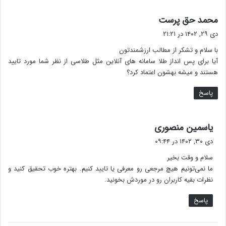
گ
محمد حق پرست
ف
دی ۲۹, ۱۴۰۲ در ۲۱:۲۱
ت
با سلام و تشکر از مطالب ارزشمندتون
:
آیا برای پس انداز طلا سامانه های آنلاین مثل طلاسی از نظر شما مورد تایید
هستند و میشه بهشون اعتماد کرد؟
پاسخ
گ
یاسمین منصوری
ف
دی ۳۰, ۱۴۰۲ در ۰۹:۴۴
ت
سلام و وقت بخیر
:
ما نمی‌تونیم هیچ مرجعی رو معرفی یا تایید کنیم. بهتره خوب تحقیق کنید و
نظرات بقیه کاربران رو در موردش بخونید.
پاسخ