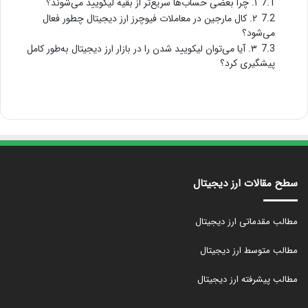
7.1
۱. چرا بعضی حساب‌ها سریع‌تر از بقیه لیکویید می‌شوند؟
7.2
۲. کال مارجین در معاملات فیوچرز ارز دیجیتال چطور فعال
می‌شود؟
7.3
۳. آیا می‌توان لیکویید شدن را در بازار ارز دیجیتال به‌طور کامل
پیشگیری کرد؟
سطح مقالات ارز دیجیتال
مطالب مقدماتی ارز دیجیتال
مطالب متوسط ارز دیجیتال
مطالب پیشرفته ارز دیجیتال