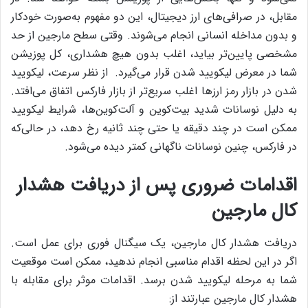
مقابل، در صرافی‌های ارز دیجیتال، این دو مفهوم به‌صورت خودکار
و بدون مداخله انسانی انجام می‌شوند. وقتی سطح مارجین از حد
مشخصی پایین‌تر بیاید، اغلب بدون هیچ هشداری، کل پوزیشن
شما در معرض لیکویید شدن قرار می‌گیرد.
از نظر سرعت، لیکویید
شدن در بازار رمز ارزها اغلب سریع‌تر از بازار فارکس اتفاق می‌افتد.
به دلیل نوسانات شدید بیت‌کوین و آلت‌کوین‌ها، شرایط لیکویید
ممکن است در چند دقیقه یا حتی چند ثانیه رخ دهد، در حالی‌که
در فارکس، چنین نوسانات ناگهانی کمتر دیده می‌شود.
اقدامات ضروری پس از دریافت هشدار
کال مارجین
دریافت هشدار کال مارجین، یک سیگنال فوری برای عمل است.
اگر در این لحظه اقدام مناسبی انجام ندهید، ممکن است موقعیت
شما به مرحله لیکویید شدن برسد. اقدامات موثر برای مقابله با
هشدار کال مارجین عبارتند از: