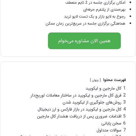
امکان برگزاری جلسه در 2 تایم منعطف
بهره‌مندی از پلتفرم حرفه‌ای
رجوع به لایو بازار و بک تست لایو ترید
هماهنگی برگزاری جلسه در سریع‌ترین زمان ممکن
همین الان مشاوره می‌خوام
فهرست محتوا
پنهان
1
کال مارجین و لیکویید
2
فرق کال مارجین و لیکویید در ساختار معاملات لوریج‌دار
3
روش‌های جلوگیری از لیکویید شدن
4
کال مارجین و لیکویید در بازار فارکس و ارز دیجیتال
5
اقدامات ضروری پس از دریافت هشدار کال مارجین
6
سخن پایانی
7
سوالات متداول