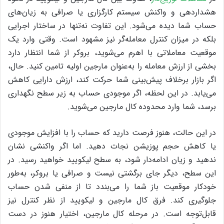
هشداردهی و واکنش سیستم کارگزاری یا صرافی به زیان‌های
حساب شما دیده می‌شود. این تفاوت نه‌تنها در ساختار اجرایی
بلکه در میزان کنترل معامله‌گر نیز مشهود است. وقتی وارد یک
موقعیت معاملاتی با اهرم می‌شوید، بروکر از شما انتظار دارد
بخشی از ارزش معامله را به‌عنوان مارجین اولیه تامین کنید. حال،
اگر بازار برخلاف پیش‌بینی شما حرکت کند، ارزش دارایی کاهش
می‌یابد. در این لحظه، اگر موجودی حساب به زیر سطح نگهداری
برسد، شما وارد محدوده کال مارجین می‌شوید.
در این حالت، هنوز فرصت دارید که حساب را با افزایش موجودی
یا کاهش حجم پوزیشن نجات دهید. اما اگر واکنشی نشان
ندهید و زیان ادامه‌دار شود، به سطح لیکویید خواهید رسید. در
این سطح، دیگر جای برگشتی نیست و صرافی یا بروکر، به‌طور
خودکار موقعیت باز شما را می‌بندد تا از منفی شدن حساب
جلوگیری کند.
فرق کال مارجین و لیکویید از نظر کنترل نیز
قابل‌توجه است. در مرحله کال مارجین، اختیار هنوز در دست