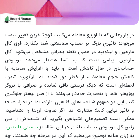
در بازارهایی که با لوریج‌ معامله می‌کنید، کوچک‌ترین تغییر قیمت
می‌تواند تاثیری بزرگ بر حساب معاملاتی شما بگذارد. فرق کال
مارجین و لیکویید در همین نقطه بحرانی مشخص می‌شود. کال
مارجین، پیامی است که به شما هشدار می‌دهد موجودی
حساب‌تان در حال کاهش است و باید با افزایش سرمایه یا
کاهش حجم معاملات، از خطر دور شوید. اما لیکویید شدن،
لحظه‌ای است که دیگر فرصتی باقی نمانده و صرافی یا بروکر
پوزیشن شما را به‌صورت خودکار می‌بندد تا از ضرر بیشتر جلوگیری
کند.
این دو مفهوم شباهت‌های ظاهری دارند، اما در اجرا، هدف
و تاثیر نهایی کاملا متفاوت اند. اگر تفاوت آن‌ها را نشناسید،
ممکن است تصمیم‌های اشتباهی بگیرید که نتیجه‌اش از بین
رفتن کل موجودی حساب باشد. در این مقاله از
حسینی فایننس
،
به زبان ساده توضیح می‌دهیم که این دو مرحله چه هستند، چه