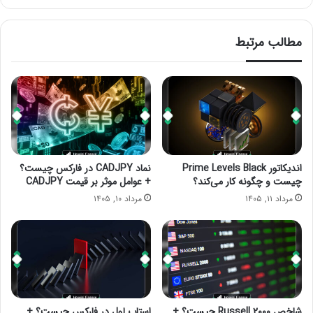
مطالب مرتبط
اندیکاتور Prime Levels Black
نماد CADJPY در فارکس چیست؟
چیست و چگونه کار می‌کند؟
+ عوامل موثر بر قیمت CADJPY
مرداد ۱۱, ۱۴۰۵
مرداد ۱۰, ۱۴۰۵
شاخص Russell ۲۰۰۰ چیست؟ +
استاپ لول در فارکس چیست؟ +