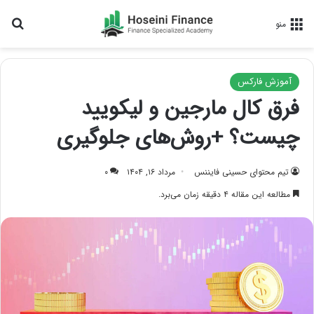
جس
منو
آموزش فارکس
فرق کال مارجین و لیکویید
چیست؟ +روش‌های جلوگیری
تیم محتوای حسینی‌ فایننس
مرداد ۱۶, ۱۴۰۴
۰
مطالعه این مقاله ۴ دقیقه زمان می‌برد.