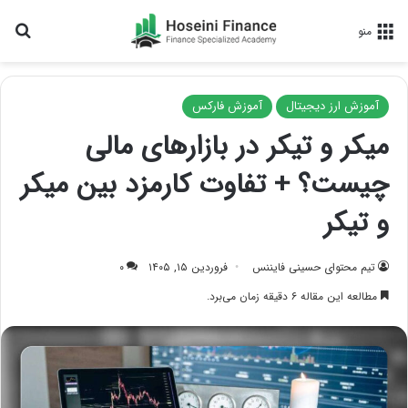
جس
منو
آموزش ارز دیجیتال
آموزش فارکس
میکر و تیکر در بازارهای مالی
چیست؟ + تفاوت کارمزد بین میکر
و تیکر
تیم محتوای حسینی‌ فایننس
فروردین ۱۵, ۱۴۰۵
۰
مطالعه این مقاله ۶ دقیقه زمان می‌برد.