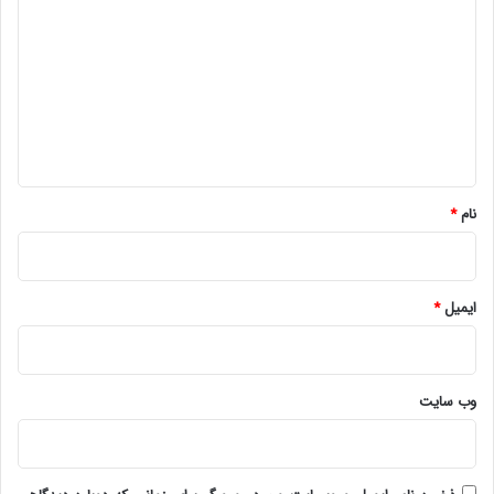
ی
د
گ
ا
ه
*
نام
*
ایمیل
*
وب‌ سایت