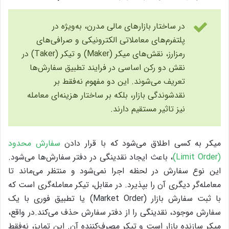
در ساختار بازارهای مالی مدرن، به‌ویژه در
پلتفرم‌های معاملاتی الکترونیکی و صرافی‌های
رمزارز، نقش‌های میکر (Maker) و تیکر (Taker) در
نقش دو رکن اساسی در فرایند تطبیق سفارش‌ها
تعریف می‌شوند. این دو مفهوم نه‌فقط بر
نقدشوندگی بازار، بلکه بر ساختار هزینه‌ای معامله
نیز تاثیر مستقیم دارند.
میکر به کسی اطلاق می‌شود که با قرار دادن
سفارش محدود
(Limit Order)
، باعث ایجاد نقدینگی در دفتر سفارش‌ها می‌شود.
این نوع سفارش در لحظه اجرا نمی‌شود و منتظر می‌ماند تا
معامله‌گر دیگری آن را بپذیرد. در مقابل، تیکر معامله‌گری است که
با ثبت سفارش بازار (Market Order) یا تطبیق فوری با یک
سفارش موجود، نقدینگی را از دفتر سفارش حذف می‌کند.در واقع،
میکر سازنده بازار است و تیکر مصرف‌کننده آن. این تمایز، نه‌فقط