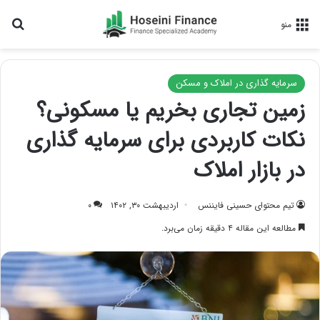
جس
منو
سرمایه گذاری در املاک و مسکن
زمین تجاری بخریم یا مسکونی؟
نکات کاربردی برای سرمایه‌ گذاری
در بازار املاک
تیم محتوای حسینی‌ فایننس
اردیبهشت ۳۰, ۱۴۰۲
۰
مطالعه این مقاله ۴ دقیقه زمان می‌برد.