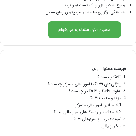
رجوع به لایو بازار و بک تست لایو ترید
هماهنگی برگزاری جلسه در سریع‌ترین زمان ممکن
همین الان مشاوره می‌خوام
فهرست محتوا
پنهان
1
CeFi چیست؟
2
ویژگی‌های CeFi یا امور مالی متمرکز چیست؟
3
تفاوت CeFi و DeFi در چیست؟
4
مزایا و معایب CeFi
4.1
مزایای امور مالی متمرکز
4.2
معایب و ریسک‌های امور مالی متمرکز
5
نمونه‌هایی از پلتفرم‌های CeFi
6
سخن پایانی