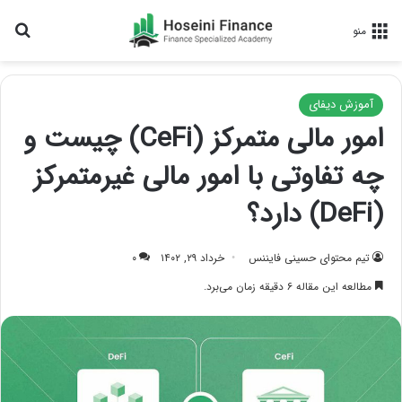
جس
منو
آموزش دیفای
امور مالی متمرکز (CeFi) چیست و
چه تفاوتی با امور مالی غیرمتمرکز
(DeFi) دارد؟
تیم محتوای حسینی‌ فایننس
خرداد ۲۹, ۱۴۰۲
۰
مطالعه این مقاله ۶ دقیقه زمان می‌برد.