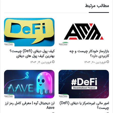
مطالب مرتبط
بازارساز خودکار چیست و چه
کیف پول دیفای (Defi) چیست؟
کاربردی دارد؟
بهترین کیف پول‌ های دیفای
فروردین ۲۰, ۱۴۰۳
فروردین ۱۹, ۱۴۰۳
امور مالی غیرمتمرکز یا دیفای (DeFi)
ارز دیجیتال آوه | معرفی کامل رمز ارز
چیست؟
Aave