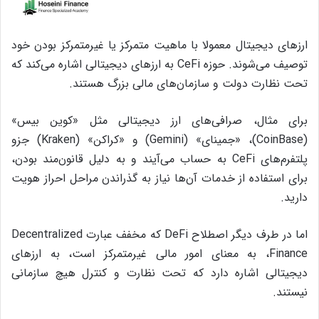
ارزهای دیجیتال معمولا با ماهیت متمرکز یا غیرمتمرکز بودن خود
توصیف می‌شوند. حوزه CeFi به ارزهای دیجیتالی اشاره می‌کند که
تحت نظارت دولت‌ و سازمان‌های مالی بزرگ هستند.
برای مثال، صرافی‌های ارز دیجیتالی مثل «کوین بیس»
(CoinBase)، «جمینای» (Gemini) و «کراکن» (Kraken) جزو
پلتفرم‌های CeFi به حساب می‌آیند و به دلیل قانون‌مند بودن،
برای استفاده از خدمات آن‌ها نیاز به گذراندن مراحل احراز هویت
دارید.
اما در طرف دیگر اصطلاح DeFi که مخفف عبارت Decentralized
Finance، به معنای امور مالی غیرمتمرکز است، به ارزهای
دیجیتالی اشاره دارد که تحت نظارت و کنترل هیچ سازمانی
نیستند.