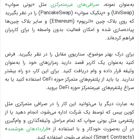
به‌عنوان نمونه،
صرافی‌های غیرمتمرکزی
مثل «یونی سواپ»
(UniSwap) و «پنکیک سواپ» (PancakeSwap) را در نظر بگیرید
که روی بلاک چین «اتریوم» (Ethereum) و سایر بلاک چین‌ها
پیاده‌سازی شده و امکان فعالیت بدون واسطه را برای کاربران
فراهم کرده‌اند.
برای درک بهتر موضوع، سناریوی مقابل را در نظر بگیرید. فرض
کنید به‌عنوان یک کاربر قصد دارید رمزارزهای خود را به‌عنوان
وثیقه قرار داده و وام دریافت کنید. برای این کار، دو راه بیشتر
ندارید. یا باید از پلتفرم‌های متمرکز حوزه CeFi استفاده کنید یا به
سراغ پلتفرم‌های غیرمتمرکز حوزه DeFi بروید.
به عبارت دیگر یا می‌توانید این کار را در صرافی متمرکزی مثل
کوین بیس که توسط یک شرکت اداره می‌شود، انجام دهید یا از
پلتفرمی مثل یونی سواپ که تمام مراحل وثیقه‌گذاری و وام‌گیری
در آن به‌صورت خودکار و با استفاده از «
قراردادهای هوشمند
»
(Smart Contracts) انجام می‌شود، استفاده کنید.