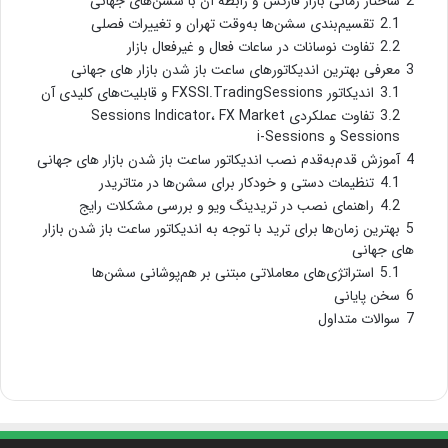
2
ساختار زمانی بازار فارکس و رابطه آن با سشن‌های جهانی
2.1
تقسیم‌بندی سشن‌ها به‌وقت تهران و تغییرات فصلی
2.2
تفاوت نوسانات در ساعات فعال و غیرفعال بازار
3
معرفی بهترین اندیکاتورهای ساعت باز شدن بازار های جهانی
3.1
اندیکاتور FXSSI.TradingSessions و قابلیت‌های کلیدی آن
3.2
تفاوت عملکردی Sessions Indicator، FX Market
Sessions و i-Sessions
4
آموزش قدم‌به‌قدم نصب اندیکاتور ساعت باز شدن بازار های جهانی
4.1
تنظیمات دستی و خودکار برای سشن‌ها در متاتریدر
4.2
راهنمای نصب در تریدینگ ویو و بررسی مشکلات رایج
5
بهترین زمان‌ها برای ترید با توجه به اندیکاتور ساعت باز شدن بازار
های جهانی
5.1
استراتژی‌های معاملاتی مبتنی بر هم‌پوشانی سشن‌ها
6
سخن پایانی
7
سوالات متداول