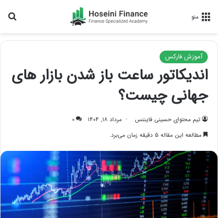
جس
منو
آموزش فارکس
اندیکاتور ساعت باز شدن بازار های
جهانی چیست؟
تیم محتوای حسینی‌ فایننس
مرداد ۱۸, ۱۴۰۴
۰
مطالعه این مقاله ۵ دقیقه زمان می‌برد.