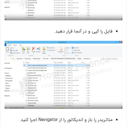
فایل را کپی و در آنجا قرار دهید.
متاتریدر را باز و اندیکاتور را از Navigator اجرا کنید.