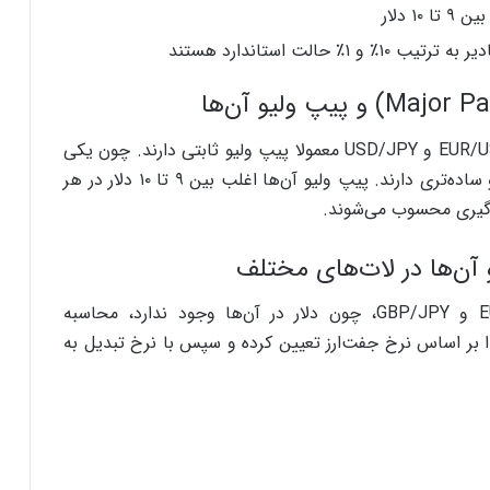
جفت‌ارزهای اصلی مثل EUR/USD، GBP/USD، USD/CHF و USD/JPY معمولا پیپ ولیو ثابتی دارند. چون یکی
از ارزها همیشه دلار آمریکاست، محاسبات دقیق‌تر و ساده‌تری دارند. پیپ ولیو آن‌ها اغلب بین ۹ تا ۱۰ دلار در هر
م‌گیری محسوب می‌شوند.
آن‌ها در لات‌های مختلف
در جفت‌ارزهای کراس مانند EUR/GBP، EUR/JPY و GBP/JPY، چون دلار در آن‌ها وجود ندارد، محاسبه
دا بر اساس نرخ جفت‌ارز تعیین کرده و سپس با نرخ تبدیل به