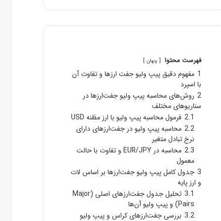
فهرست محتوا
پنهان
1
مفهوم دقیق پیپ ولیو جفت‌ ارزها و تفاوت آن
با اسپرد
2
روش‌های محاسبه پیپ ولیو جفت‌ارزها در
سناریوهای مختلف
2.1
فرمول محاسبه پیپ ولیو با ارز مظنه USD
2.2
محاسبه پیپ ولیو در جفت‌ارزهای دارای
نرخ تبادل متغیر
2.3
محاسبه در EUR/JPY و تفاوت با حالت
معمول
3
جدول کامل پیپ ولیو جفت‌ارزها بر اساس لات
و ارز پایه
3.1
تحلیل جدول جفت‌ارزهای اصلی (Major
Pairs) و پیپ ولیو آن‌ها
3.2
بررسی جفت‌ارزهای کراس و پیپ ولیو