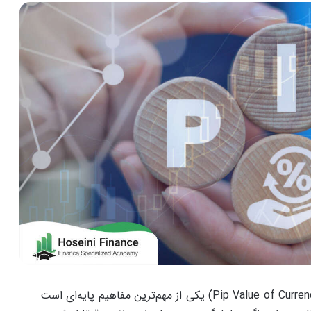
در معاملات فارکس، پیپ ولیو جفت‌ ارزها (Pip Value of Currency Pairs) یکی از مهم‌ترین مفاهیم پایه‌ای است