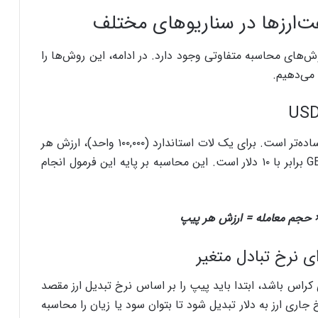
‌ارزها در سناریوهای مختلف
‌های محاسبه متفاوتی وجود دارد. در ادامه، این روش‌ها را
می‌دهیم.
وقتی ارز مظنه دلار آمریکا باشد، محاسبه پیپ ولیو ساده‌تر است. برای یک لات استاندارد (۱۰۰,۰۰۰ واحد)، ارزش هر
پیپ در اکثر جفت‌ارزها مانند EUR/USD یا GBP/USD برابر با ۱۰ دلار است. این محاسبه بر پایه این فرمول انجام
× حجم معامله = ارزش هر پیپ
ی نرخ تبادل متغیر
ای کراس باشد، ابتدا باید پیپ را بر اساس نرخ تبدیل ارز مقصد
جاری ارز به دلار تبدیل شود تا بتوان سود یا زیان را محاسبه