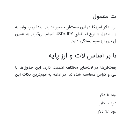
ر می‌شود، چون دلار آمریکا در این جفت‌ارز حضور ندارد. ابتدا پیپ ولیو به
ین محاسبه می‌شود، سپس به دلار تبدیل می‌شود. این تبدیل با نرخ لحظه‌ای USD/JPY انجام می‌گیرد. به همین
ل بین ارز سوم بستگی دارد.
بر اساس لات و ارز پایه
فت‌ارزها در لات‌های مختلف اهمیت دارد. این جدول‌ها با
۰. برای جفت‌ارزهای اصلی و کراس محاسبه شده‌اند. در ادامه به مهم‌ترین نکات این