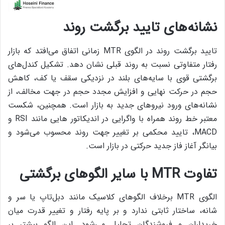
نشانه‌های تایید برگشت روند
تایید برگشت روند در الگوی MTR زمانی اتفاق می‌افتد که بازار
رفتار متفاوتی نسبت به روند قبلی نشان دهد. تشکیل کندل‌های
برگشتی قوی با سایه‌های بلند در نزدیکی سقف یا کف، کاهش
حجم در حرکت نهایی و افزایش مجدد حجم در جهت مخالف، از
نشانه‌های ورود نیروهای جدید به بازار است. همچنین، شکست
معتبر خط روند همراه با واگرایی در اندیکاتور هایی مانند RSI و
MACD، تایید محکمی بر تغییر جهت روند محسوب می‌شود و
بیانگر آغاز فاز جدید حرکتی در بازار است.
تفاوت MTR با سایر الگوهای برگشتی
الگوی MTR برخلاف الگوهای کلاسیک مانند دبل‌تاپ یا سر و
شانه، ساختار ثابتی ندارد و بر پایه رفتار و تغییر قدرت میان
خریداران و فروشندگان تحلیل می‌شود. این الگو بیشتر بر