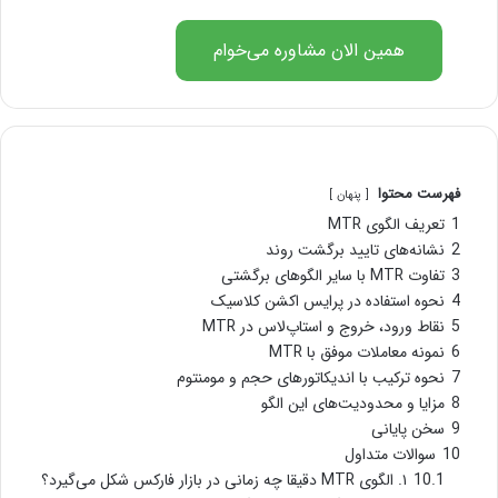
همین الان مشاوره می‌خوام
فهرست محتوا
پنهان
1
تعریف الگوی MTR
2
نشانه‌های تایید برگشت روند
3
تفاوت MTR با سایر الگوهای برگشتی
4
نحوه استفاده در پرایس اکشن کلاسیک
5
نقاط ورود، خروج و استاپ‌لاس در MTR
6
نمونه معاملات موفق با MTR
7
نحوه ترکیب با اندیکاتورهای حجم و مومنتوم
8
مزایا و محدودیت‌های این الگو
9
سخن پایانی
10
سوالات متداول
10.1
۱. الگوی MTR دقیقا چه زمانی در بازار فارکس شکل می‌گیرد؟