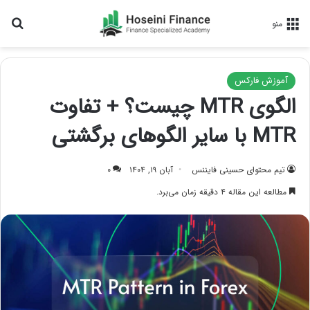
جس
منو
آموزش فارکس
الگوی MTR چیست؟ + تفاوت
MTR با سایر الگوهای برگشتی
تیم محتوای حسینی‌ فایننس
آبان ۱۹, ۱۴۰۴
۰
مطالعه این مقاله ۴ دقیقه زمان می‌برد.