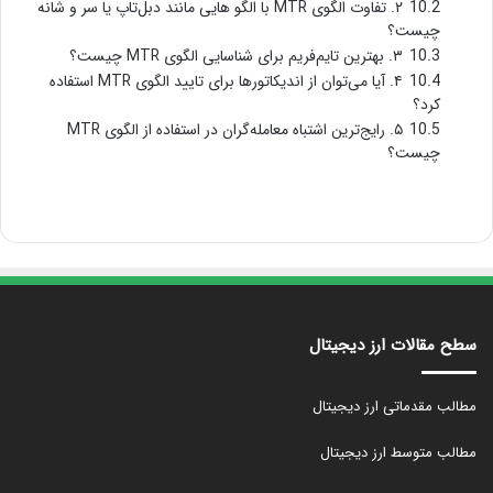
10.2
۲. تفاوت الگوی MTR با الگو هایی مانند دبل‌تاپ یا سر و شانه
چیست؟
10.3
۳. بهترین تایم‌فریم برای شناسایی الگوی MTR چیست؟
10.4
۴. آیا می‌توان از اندیکاتورها برای تایید الگوی MTR استفاده
کرد؟
10.5
۵. رایج‌ترین اشتباه معامله‌گران در استفاده از الگوی MTR
چیست؟
سطح مقالات ارز دیجیتال
مطالب مقدماتی ارز دیجیتال
مطالب متوسط ارز دیجیتال