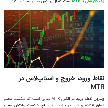
یک دقیقه‌ای با MTR
است که ال بروکس به آن اشاره می‌کند.
نقاط ورود، خروج و استاپ‌لاس در
MTR
بهترین نقطه ورود در الگوی MTR زمانی است که شکست معتبر
اتفاق افتاده و بازار در پولبک به سطح شکست واکنش نشان