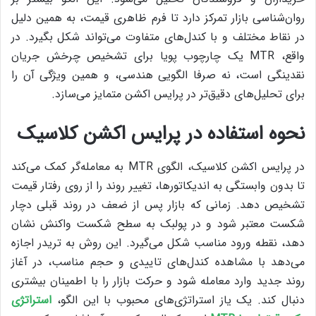
روان‌شناسی بازار تمرکز دارد تا فرم ظاهری قیمت، به همین دلیل
در نقاط مختلف و با کندل‌های متفاوت می‌تواند شکل بگیرد. در
واقع، MTR یک چارچوب پویا برای تشخیص چرخش جریان
نقدینگی است، نه صرفا الگویی هندسی، و همین ویژگی آن را
برای تحلیل‌های دقیق‌تر در پرایس اکشن متمایز می‌سازد.
نحوه استفاده در پرایس اکشن کلاسیک
در پرایس اکشن کلاسیک، الگوی MTR به معامله‌گر کمک می‌کند
تا بدون وابستگی به اندیکاتورها، تغییر روند را از روی رفتار قیمت
تشخیص دهد. زمانی که بازار پس از ضعف در روند قبلی دچار
شکست معتبر شود و در پولبک به سطح شکست واکنش نشان
دهد، نقطه ورود مناسب شکل می‌گیرد. این روش به تریدر اجازه
می‌دهد با مشاهده کندل‌های تاییدی و حجم مناسب، در آغاز
روند جدید وارد معامله شود و حرکت بازار را با اطمینان بیشتری
دنبال کند. یک یاز استراتژی‌های محبوب با این الگو،‌
استراتژی