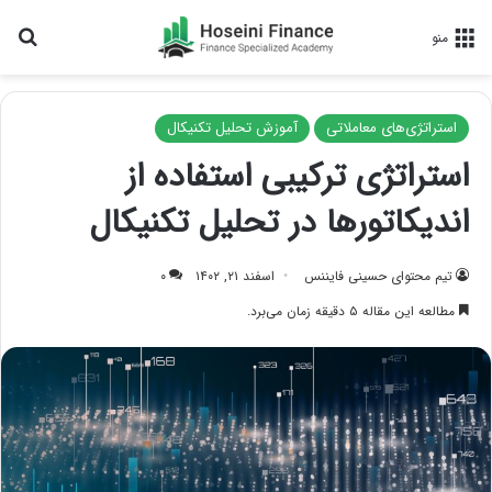
جس
منو
استراتژی‌های معاملاتی
آموزش تحلیل تکنیکال
استراتژی ترکیبی استفاده از
اندیکاتورها در تحلیل تکنیکال
تیم محتوای حسینی‌ فایننس
اسفند ۲۱, ۱۴۰۲
۰
مطالعه این مقاله ۵ دقیقه زمان می‌برد.