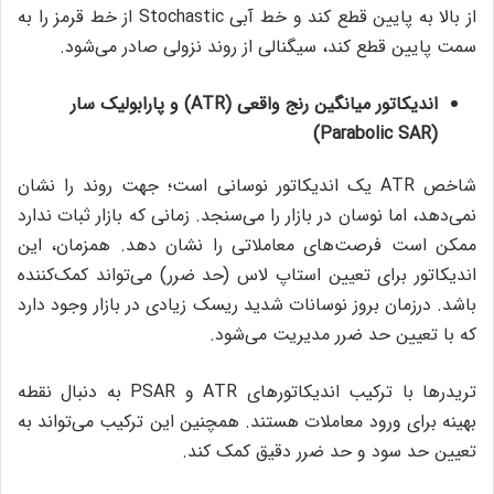
از بالا به پایین قطع کند و خط آبی Stochastic از خط قرمز را به
سمت پایین قطع کند، سیگنالی از روند نزولی صادر می‌شود.
اندیکاتور میانگین رنج واقعی (
ATR
) و پارابولیک سار
)
Parabolic SAR
(
شاخص ATR یک اندیکاتور نوسانی است؛ جهت روند را نشان
نمی‌دهد، ‌اما نوسان در بازار را می‌سنجد. زمانی که بازار ثبات ندارد
ممکن است فرصت‌های معاملاتی را نشان دهد. همزمان، این
اندیکاتور برای تعیین استاپ لاس (حد ضرر) می‌تواند کمک‌کننده
باشد. درزمان بروز نوسانات شدید ریسک زیادی در بازار وجود دارد
که با تعیین حد ضرر مدیریت می‌شود.
تریدرها با ترکیب اندیکاتورهای ATR و PSAR به دنبال نقطه
بهینه برای ورود معاملات هستند. همچنین این ترکیب می‌تواند به
تعیین حد سود و حد ضرر دقیق کمک کند.