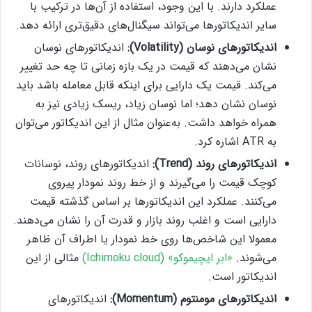
عملکرد دارند. با این وجود، استفاده از آن‌ها در ترکیب با
سایر اندیکاتورها می‌تواند سیگنال‌های دقیق‌تری ارائه دهد.
اندیکاتورهای نوسان (
Volatility
):
اندیکاتورهای نوسان
نشان می‌دهند که قیمت در یک بازه زمانی تا چه حد تغییر
می‌کند. قیمت یک دارایی برای اینکه قابل معامله باشد باید
نوسان نشان دهد؛ اما نوسان زیاد،‌ ریسک زیادی نیز به
همراه خواهد داشت. به‌عنوان مثال از این اندیکاتور می‌توان
به ATR اشاره کرد.
اندیکاتورهای روند (
Trend
):
اندیکاتورهای روند، نوسانات
کوچک قیمت را می‌گیرند و از خط روند نمودار پیروی
می‌کنند. عملکرد این اندیکاتورها بر اساس گذشته قیمت
دارایی است و اغلب روند بازار و قدرت آن را نشان می‌دهند.
معمولا این شاخص‌ها روی خط نمودار یا اطراف آن ظاهر
می‌شوند.
«ابر ایچیموکو» (Ichimoku cloud)
مثالی از این
اندیکاتور است.
اندیکاتورهای مومنتوم (
Momentum
):
اندیکاتورهای