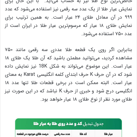
خالص‌ترین نوع طلا نیز به حساب می‌آید. با این حال برای
نمایش عیار طلا از یک عدد سه رقمی نیز استفاده می‌شود که عدد
۹۹۹ در آن معادل طلای ۲۴ عیار است. به همین ترتیب برای
نمایش طلای ۱۸ عیار که مرسوم‌ترین عیار طلا در ایران است از
عدد ۷۵۰ استفاده می‌شود.
بنابراین اگر روی یک قطعه طلا عددی سه رقمی مانند ۷۵۰
مشاهده کردید، می‌توانید مطمئن باشید که آن طلا یک طلای ۱۸
عیار است. این موضوع می‌تواند به شکل 18K نیز نمایش داده
شود که در آن حرف K حرف ابتدای کلمه انگلیسی Karat به معنای
عیار است. البته ممکن است در برخی قطعات طلا تنها عدد ۱۸
انگلیسی درج شود و خبری از حرف K نباشد که در این صورت نیز
طلای مورد نظر از نوع طلای ۱۸ عیار خواهد بود.