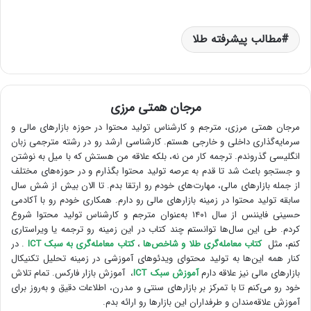
مطالب پیشرفته طلا
مرجان همتی مرزی
مرجان همتی مرزی، مترجم و کارشناس تولید محتوا در حوزه بازارهای مالی و
سرمایه‌گذاری داخلی و خارجی هستم. کارشناسی ارشد رو در رشته مترجمی زبان
انگلیسی گذروندم. ترجمه کار من نه، بلکه علاقه من هستش که با میل به نوشتن
و جستجو باعث شد تا قدم به عرصه تولید محتوا بگذارم و در حوزه‌های مختلف
از جمله بازارهای مالی، مهارت‌های خودم رو ارتقا بدم. تا الان بیش از شش سال
سابقه تولید محتوا در زمینه بازارهای مالی رو دارم. همکاری خودم رو با آکادمی
حسینی فایننس از سال ۱۴۰۱ به‌عنوان مترجم و کارشناس تولید محتوا شروع
کردم. طی این سال‌ها توانستم چند کتاب در این زمینه رو ترجمه یا ویراستاری
کنم، مثل
کتاب معامله‌گری طلا و شاخص‌ها
،
کتاب معامله‌گری به سبک ICT
. در
کنار همه این‌ها به تولید محتوای ویدئوهای آموزشی در زمینه تحلیل تکنیکال
بازارهای مالی نیز علاقه دارم
آموزش سبک ICT
، آموزش بازار فارکس. تمام تلاش
خود رو می‌کنم تا با تمرکز بر بازارهای سنتی و مدرن، اطلاعات دقیق و به‌روز برای
آموزش علاقه‌مندان و طرفداران این بازارها رو ارائه بدم.