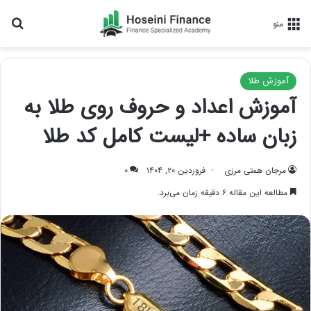
جس
منو
آموزش طلا
آموزش اعداد و حروف روی طلا به
زبان ساده +لیست کامل کد طلا
مرجان همتی مرزی
فروردین ۲۰, ۱۴۰۴
۰
مطالعه این مقاله ۶ دقیقه زمان می‌برد.