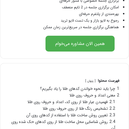
برگزاری جلسه خصوصی با منتور حرفه‌ای
امکان برگزاری جلسه در 2 تایم منعطف
بهره‌مندی از پلتفرم حرفه‌ای
رجوع به لایو بازار و بک تست لایو ترید
هماهنگی برگزاری جلسه در سریع‌ترین زمان ممکن
همین الان مشاوره می‌خوام
فهرست محتوا
پنهان
1
چرا باید نحوه خواندن کدهای طلا را یاد بگیریم؟
2
معنی اعداد و حروف روی طلا
2.1
فهمیدن عیار طلا از روی کد، اعداد و حروف روی طلا
2.2
تشخیص رنگ طلا از روی حروف روی طلا
2.3
تعیین روش ساخت طلا با استفاده از کدهای روی آن
2.4
روش شناسایی محل ساخت طلا از روی کدهای حک شده روی
آن