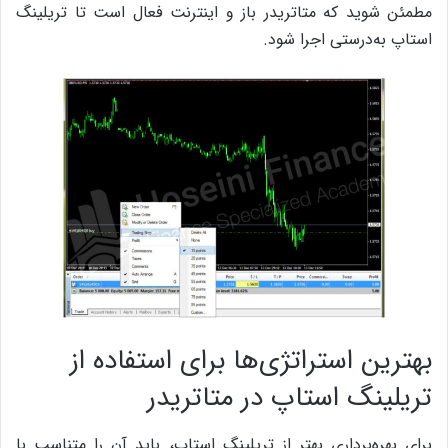
مطمئن شوید که متاتریدر باز و اینترنت فعال است تا تریلینگ
استاپ به‌درستی اجرا شود.
بهترین استراتژی‌ها برای استفاده از
تریلینگ استاپ در متاتریدر
برای بهره‌برداری بهتر از تریلینگ استاپ، باید آن را متناسب با