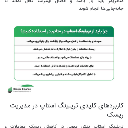
متاتریدر باید باز باشد و اتصال اینترنت فعال بماند تا
جابه‌جایی‌ها انجام شوند.
کاربردهای کلیدی تریلینگ استاپ در مدیریت
ریسک
تریلینگ استاپ نقش مهمی در کاهش ریسک معاملات و