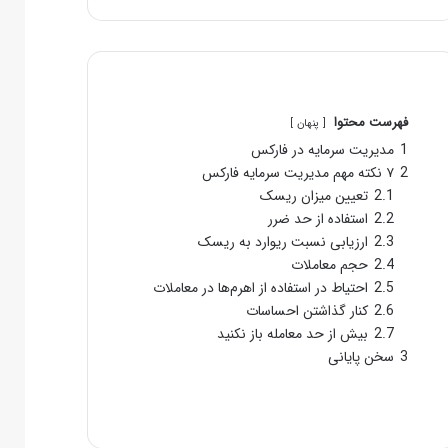
فهرست محتوا
پنهان
1
مدیریت سرمایه در فارکس
2
۷ نکته مهم مدیریت سرمایه فارکس
2.1
تعیین میزان ریسک
2.2
استفاده از حد ضرر
2.3
ارزیابی نسبت ریوارد به ریسک
2.4
حجم معاملات
2.5
احتیاط در استفاده از اهرم‌ها در معاملات
2.6
کنار گذاشتن احساسات
2.7
بیش از حد معامله باز نکنید
3
سخن پایانی