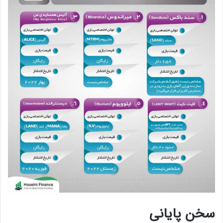
سخن پایانی