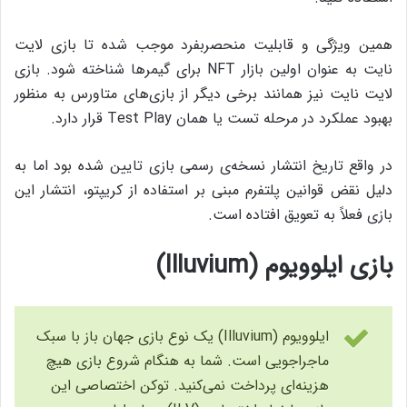
همین ویژگی و قابلیت منحصربفرد موجب شده تا بازی لایت
نایت به عنوان اولین بازار NFT برای گیمر‌ها شناخته شود. بازی
لایت نایت نیز همانند برخی دیگر از بازی‌های متاورس به منظور
بهبود عملکرد در مرحله‌ تست یا همان Test Play قرار دارد.
در واقع تاریخ انتشار نسخه‌ی رسمی بازی تایین شده بود اما به
دلیل نقض قوانین پلتفرم مبنی بر استفاده از کریپتو، انتشار این
بازی فعلاً به تعویق افتاده است.
بازی ایلوویوم (Illuvium)
ایلوویوم (Illuvium) یک نوع بازی جهان باز با سبک
ماجراجویی است. شما به هنگام شروع بازی هیچ
هزینه‌ای پرداخت نمی‌کنید. توکن اختصاصی این