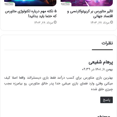
تاثیر متاورس بر کریپتوکارنسی و
۵ نکته مهم درباره تکنولوژی متاورس
اقتصاد جهانی
که حتما باید بدانید!
مرداد ۲۸, ۱۴۰۳
مرداد ۲۸, ۱۴۰۳
نظرات
گ
پرهام شفیعی
ف
بهمن ۱۱, ۱۴۰۱ در ۰۹:۳۹
ت
بهترین بازی متاورس برای کسب درآمد فقط بازی دیسنترالند واقعا اصلا کیف
:
میکنی وقتی وارد فضای بازی میشی خدا پدر خالق متاورس رو بیامرزه عجب
چیزی خلق شده
پاسخ
گ