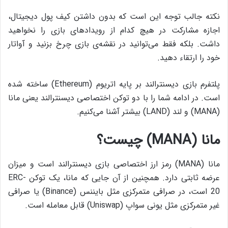
نکته‌ جالب توجه این است که بدون داشتن کیف پول دیجیتال،
اجازه‌ مشارکت در هیچ کدام از رویداد‌های بازی را نخواهید
داشت. بلکه فقط می‌توانید در نقشه‌‌ی بازی چرخ بزنید و آواتار
خود را ارتقاء دهید.
پلتفرم بازی دیسنترالند بر پایه‌ اتریوم (Ethereum) ساخته شده
است. در ادامه شما را با دو توکن اختصاصی دیسنترالند یعنی مانا
(MANA) و لند (LAND) بیشتر آشنا می‌کنیم.
مانا (MANA) چیست؟
مانا (MANA) رمز ارز اختصاصی بازی دیسنترالند است و میزان
عرضه‌ ثابتی دارد. همچنین از آن جایی که مانا، یک توکن ERC-
20 است، در صرافی متمرکزی مثل بایننس (Binance) یا صرافی
غیر متمرکزی مثل یونی سواپ (Uniswap) قابل معامله است.