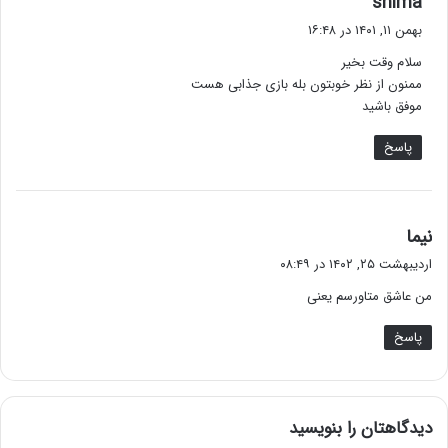
shima
ف
بهمن ۱۱, ۱۴۰۱ در ۱۶:۴۸
ت
سلام وقت بخیر
:
ممنون از نظر خوبتون بله بازی جذابی هست
موفق باشید
پاسخ
گ
نیما
ف
اردیبهشت ۲۵, ۱۴۰۲ در ۰۸:۴۹
ت
من عاشق متاورسم یعنی
:
پاسخ
دیدگاهتان را بنویسید