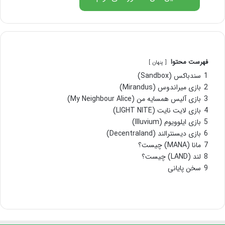
فهرست محتوا
پنهان
1
سندباکس (Sandbox)
2
بازی میراندوس (Mirandus)
3
بازی آلیس همسایه من (My Neighbour Alice)
4
بازی لایت نایت (LIGHT NITE)
5
بازی ایلوویوم (Illuvium)
6
بازی دیسنترالند (Decentraland)
7
مانا (MANA) چیست؟
8
لند (LAND) چیست؟
9
سخن پایانی