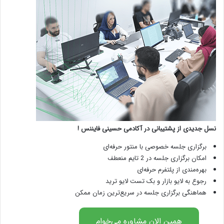
نسل جدیدی از پشتیبانی در آکادمی حسینی فایننس !
برگزاری جلسه خصوصی با منتور حرفه‌ای
امکان برگزاری جلسه در 2 تایم منعطف
بهره‌مندی از پلتفرم حرفه‌ای
رجوع به لایو بازار و بک تست لایو ترید
هماهنگی برگزاری جلسه در سریع‌ترین زمان ممکن
همین الان مشاوره می‌خوام