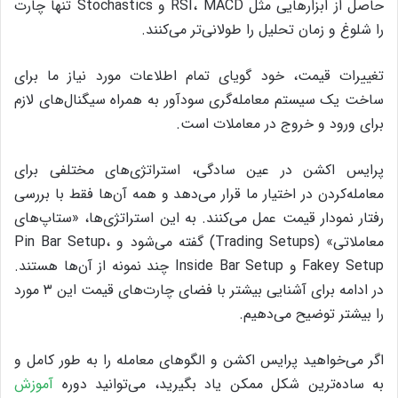
حاصل از ابزار‌هایی مثل RSI، MACD و Stochastics تنها چارت
را شلوغ و زمان تحلیل را طولانی‌تر می‌کنند.
تغییرات قیمت، خود گویای تمام اطلاعات مورد نیاز ما برای
ساخت یک سیستم معامله‌گری سودآور به همراه سیگنال‌های لازم
برای ورود و خروج در معاملات است.
پرایس اکشن در عین سادگی، استراتژی‌های مختلفی برای
معامله‌کردن در اختیار ما قرار می‌دهد و همه‌ آن‌ها فقط با بررسی
رفتار نمودار قیمت عمل می‌کنند. به این استراتژی‌ها، «ستاپ‌های
معاملاتی» (Trading Setups) گفته می‌شود و Pin Bar Setup،
Fakey Setup و Inside Bar Setup چند نمونه از آن‌ها هستند.
در ادامه برای آشنایی بیشتر با فضای چارت‌های قیمت این ۳ مورد
را بیشتر توضیح می‌دهیم.
اگر می‌خواهید پرایس اکشن و الگوهای معامله را به طور کامل و
به ساده‌ترین شکل ممکن یاد بگیرید، می‌توانید دوره
آموزش