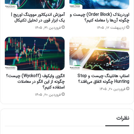
اوردربلاک (Order Block) چیست و
آموزش اندیکاتور مووینگ اوریج |
چگونه آن‌ها را معامله کنیم؟
یک ابزار قوی در تحلیل تکنیکال
اردیبهشت ۱۲, ۱۴۰۵
فروردین ۳۱, ۱۴۰۵
استاپ هانتینگ چیست و Stop
الگوی وایکوف (Wyckoff) چیست؟
Hunting چگونه اتفاق می‌افتد؟
چگونه از این الگو در معاملات
استفاده کنیم؟
فروردین ۲۰, ۱۴۰۵
فروردین ۲۰, ۱۴۰۵
نظرات