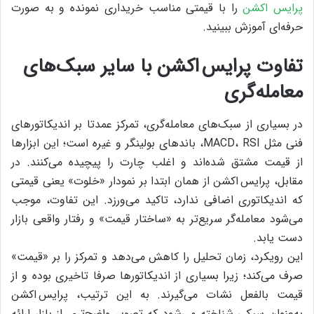
پرایس اکشن
را با قیمتی مناسب خریداری نمونده و به صورت
حرفه‌ای آموزش ببینید.
تفاوت پرایس اکشن با سایر سبک‌های
معامله‌گری
در بسیاری از سبک‌های معامله‌گری، تمرکز عمدتا بر اندیکاتورهای
فنی مثل MACD، RSI، باندهای بولینگر و غیره است؛ این ابزارها
از قیمت مشتق شده‌اند و اغلب چارت را پیچیده می‌کنند. در
مقابل، پرایس اکشن از همان ابتدا بر نمودار «خلوت» یعنی قیمتی
که اندیکاتوری اضافی ندارد، تاکید می‌ورزد. این تفاوت، موجب
می‌شود معامله‌گر سریع‌تر به «ساختار قیمت» و رفتار واقعی بازار
دست یابد.
این رویکرد، زمان تحلیل را کاهش می‌دهد و تمرکز را بر «قیمت»
صرف می‌کند؛ زیرا بسیاری از اندیکاتورها صرفا تاخیری بوده و از
قیمت بالفعل نشات می‌گیرند. به این ترتیب، پرایس اکشن
به‌عنوان سبکی شناخته می‌شود که تصویر واضح‌تری از بازار ارائه