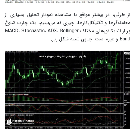
از طرفی،‌ در بیشتر مواقع با مشاهده‌ نمودار تحلیل بسیاری از
معامله‌گرها و تکنیکال‌کارها، چیزی که می‌بینیم، یک چارت شلوغ
پر از اندیکاتور‌های مختلف MACD، Stochastic، ADX، Bollinger
Band و غیره است. چیزی شبیه شکل زیر.