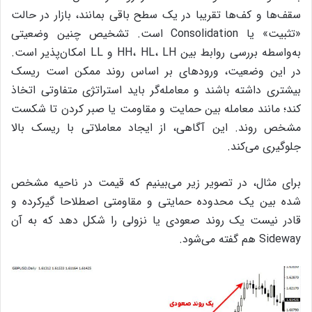
سقف‌ها و کف‌ها تقریبا در یک سطح باقی بمانند، بازار در حالت
«تثبیت» یا Consolidation است. تشخیص چنین وضعیتی
به‌واسطه بررسی روابط بین HH، HL، LH و LL امکان‌پذیر است.
در این وضعیت، ورودهای بر اساس روند ممکن است ریسک
بیشتری داشته باشند و معامله‌گر باید استراتژی متفاوتی اتخاذ
کند؛ مانند معامله بین حمایت و مقاومت یا صبر کردن تا شکست
مشخص روند. این آگاهی، از ایجاد معاملاتی با ریسک بالا
جلوگیری می‌کند.
برای مثال، در تصویر زیر می‌بینیم که قیمت در ناحیه‌ مشخص
شده بین یک محدوده‌ حمایتی و مقاومتی اصطلاحا گیرکرده و
قادر نیست یک روند صعودی یا نزولی را شکل دهد که به آن
Sideway هم گفته می‌شود.