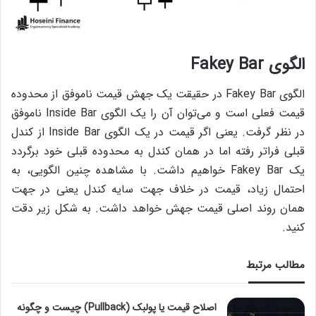
الگوی Fakey Bar
الگوی Fakey Bar‌ در حقیقت یک جهش قیمت ناموفق از محدوده‌
قیمت فعلی است و می‌توان آن را یک الگوی Inside Bar ناموفق
در نظر گرفت. یعنی اگر قیمت در یک الگوی Inside Bar از کندل
قبلی فراتر رفته اما در همان کندل به محدوده‌ قبلی خود برگردد
یک Fakey Bar خواهیم داشت. با مشاهده‌ چنین الگویی، به
احتمال زیاد،‌ قیمت در خلاف جهت سایه‌ کندل یعنی در جهت
همان روند اصلی قیمت جهش خواهد داشت. به شکل زیر دقت
کنید.
مطالب مرتبط
اصلاح قیمت یا پولبک (Pullback) چیست و چگونه